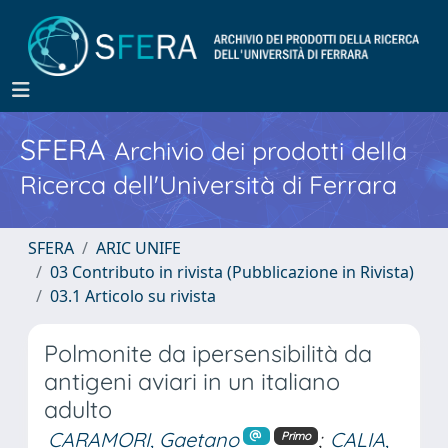
SFERA
Archivio dei prodotti della
Ricerca dell'Università di Ferrara
SFERA
ARIC UNIFE
03 Contributo in rivista (Pubblicazione in Rivista)
03.1 Articolo su rivista
Polmonite da ipersensibilità da
antigeni aviari in un italiano
adulto
CARAMORI, Gaetano
;
CALIA,
Primo