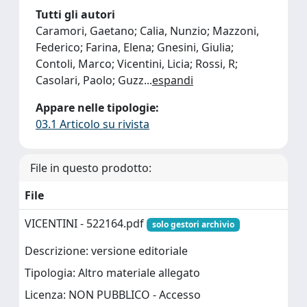
Tutti gli autori
Caramori, Gaetano; Calia, Nunzio; Mazzoni,
Federico; Farina, Elena; Gnesini, Giulia;
Contoli, Marco; Vicentini, Licia; Rossi, R;
Casolari, Paolo; Guzz
...
espandi
Appare nelle tipologie:
03.1 Articolo su rivista
File in questo prodotto:
File
VICENTINI - 522164.pdf
solo gestori archivio
Descrizione: versione editoriale
Tipologia: Altro materiale allegato
Licenza: NON PUBBLICO - Accesso