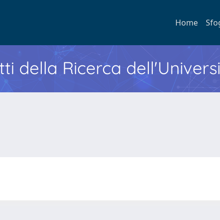
Home
Sfo
ti della Ricerca dell'Univers