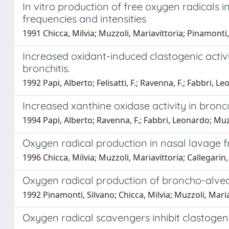
In vitro production of free oxygen radicals 
frequencies and intensities
1991 Chicca, Milvia; Muzzoli, Mariavittoria; Pinamonti,
Increased oxidant-induced clastogenic activi
bronchitis.
1992 Papi, Alberto; Felisatti, F.; Ravenna, F.; Fabbri, 
Increased xanthine oxidase activity in bronc
1994 Papi, Alberto; Ravenna, F.; Fabbri, Leonardo; Muzz
Oxygen radical production in nasal lavage f
1996 Chicca, Milvia; Muzzoli, Mariavittoria; Callegarin, 
Oxygen radical production of broncho-alveola
1992 Pinamonti, Silvano; Chicca, Milvia; Muzzoli, Mariav
Oxygen radical scavengers inhibit clastogen