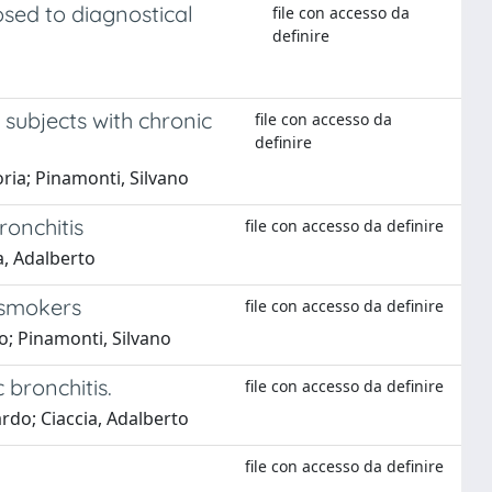
osed to diagnostical
file con accesso da
definire
 subjects with chronic
file con accesso da
definire
toria; Pinamonti, Silvano
ronchitis
file con accesso da definire
a, Adalberto
 smokers
file con accesso da definire
rto; Pinamonti, Silvano
 bronchitis.
file con accesso da definire
nardo; Ciaccia, Adalberto
file con accesso da definire