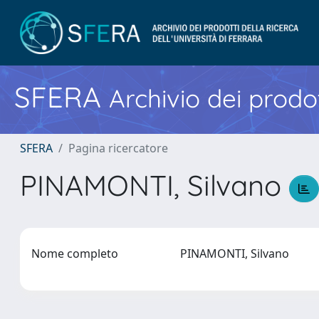
SFERA
Archivio dei prodot
SFERA
Pagina ricercatore
PINAMONTI, Silvano
Nome completo
PINAMONTI, Silvano