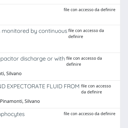
file con accesso da definire
rs monitored by continuous
file con accesso da
definire
apacitor discharge or with
file con accesso da
definire
ti, Silvano
ND EXPECTORATE FLUID FROM
file con accesso
da definire
; Pinamonti, Silvano
mphocytes
file con accesso da definire