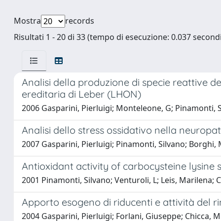
Mostra
records
Risultati 1 - 20 di 33 (tempo di esecuzione: 0.037 secondi
Analisi della produzione di specie reattive de
ereditaria di Leber (LHON)
2006 Gasparini, Pierluigi; Monteleone, G; Pinamonti, S
Analisi dello stress ossidativo nella neuropa
2007 Gasparini, Pierluigi; Pinamonti, Silvano; Borghi, M
Antioxidant activity of carbocysteine lysine
2001 Pinamonti, Silvano; Venturoli, L; Leis, Marilena; Ch
Apporto esogeno di riducenti e attività del 
2004 Gasparini, Pierluigi; Forlani, Giuseppe; Chicca, Mi