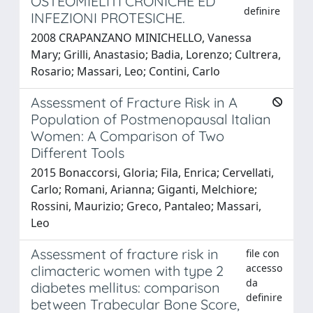
OSTEOMIELITI CRONICHE ED
definire
INFEZIONI PROTESICHE.
2008 CRAPANZANO MINICHELLO, Vanessa
Mary; Grilli, Anastasio; Badia, Lorenzo; Cultrera,
Rosario; Massari, Leo; Contini, Carlo
Assessment of Fracture Risk in A
Population of Postmenopausal Italian
Women: A Comparison of Two
Different Tools
2015 Bonaccorsi, Gloria; Fila, Enrica; Cervellati,
Carlo; Romani, Arianna; Giganti, Melchiore;
Rossini, Maurizio; Greco, Pantaleo; Massari,
Leo
Assessment of fracture risk in
file con
accesso
climacteric women with type 2
da
diabetes mellitus: comparison
definire
between Trabecular Bone Score,