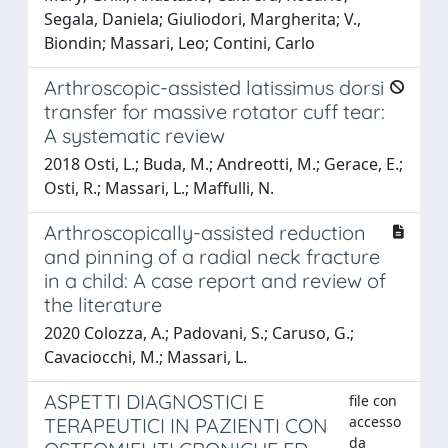
Segala, Daniela; Giuliodori, Margherita; V.,
Biondin; Massari, Leo; Contini, Carlo
Arthroscopic-assisted latissimus dorsi
transfer for massive rotator cuff tear:
A systematic review
2018 Osti, L.; Buda, M.; Andreotti, M.; Gerace, E.;
Osti, R.; Massari, L.; Maffulli, N.
Arthroscopically-assisted reduction
and pinning of a radial neck fracture
in a child: A case report and review of
the literature
2020 Colozza, A.; Padovani, S.; Caruso, G.;
Cavaciocchi, M.; Massari, L.
ASPETTI DIAGNOSTICI E
file con
accesso
TERAPEUTICI IN PAZIENTI CON
da