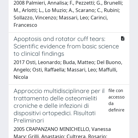
2008 Palmieri, Annalisa; F., Pezzetti; G., Brunelli;
M., Arlotti; L., Lo Muzio; A., Scarano; C., Rubini;
Sollazzo, Vincenzo; Massari, Leo; Carinci,
Francesco
Apoptosis and rotator cuff tears:
Scientific evidence from basic science
to clinical findings
2017 Osti, Leonardo; Buda, Matteo; Del Buono,
Angelo; Osti, Raffaella; Massari, Leo; Maffulli,
Nicola
Approccio multidisciplinare per il
file con
accesso
trattamento delle osteomieliti
da
croniche e delle infezioni di
definire
dispositivi ortopedici. Risultati
Preliminari
2005 CRAPANZANO MINICHELLO, Vanessa
Mary; Grilli, Anastasio; Cultrera, Rosario;