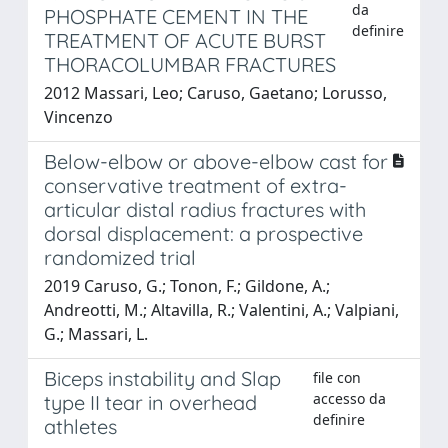
da
PHOSPHATE CEMENT IN THE
definire
TREATMENT OF ACUTE BURST
THORACOLUMBAR FRACTURES
2012 Massari, Leo; Caruso, Gaetano; Lorusso,
Vincenzo
Below-elbow or above-elbow cast for
conservative treatment of extra-
articular distal radius fractures with
dorsal displacement: a prospective
randomized trial
2019 Caruso, G.; Tonon, F.; Gildone, A.;
Andreotti, M.; Altavilla, R.; Valentini, A.; Valpiani,
G.; Massari, L.
Biceps instability and Slap
file con
accesso da
type II tear in overhead
definire
athletes