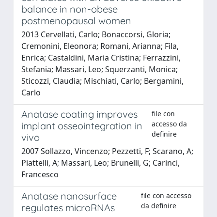
balance in non-obese
postmenopausal women
2013 Cervellati, Carlo; Bonaccorsi, Gloria;
Cremonini, Eleonora; Romani, Arianna; Fila,
Enrica; Castaldini, Maria Cristina; Ferrazzini,
Stefania; Massari, Leo; Squerzanti, Monica;
Sticozzi, Claudia; Mischiati, Carlo; Bergamini,
Carlo
Anatase coating improves
file con
accesso da
implant osseointegration in
definire
vivo
2007 Sollazzo, Vincenzo; Pezzetti, F; Scarano, A;
Piattelli, A; Massari, Leo; Brunelli, G; Carinci,
Francesco
Anatase nanosurface
file con accesso
da definire
regulates microRNAs