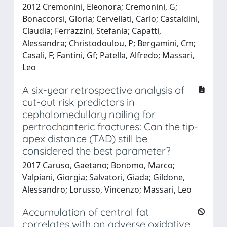
2012 Cremonini, Eleonora; Cremonini, G;
Bonaccorsi, Gloria; Cervellati, Carlo; Castaldini,
Claudia; Ferrazzini, Stefania; Capatti,
Alessandra; Christodoulou, P; Bergamini, Cm;
Casali, F; Fantini, Gf; Patella, Alfredo; Massari,
Leo
A six-year retrospective analysis of
cut-out risk predictors in
cephalomedullary nailing for
pertrochanteric fractures: Can the tip-
apex distance (TAD) still be
considered the best parameter?
2017 Caruso, Gaetano; Bonomo, Marco;
Valpiani, Giorgia; Salvatori, Giada; Gildone,
Alessandro; Lorusso, Vincenzo; Massari, Leo
Accumulation of central fat
correlates with an adverse oxidative