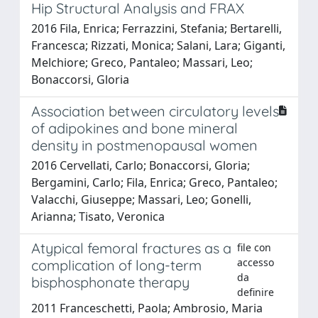
Hip Structural Analysis and FRAX
2016 Fila, Enrica; Ferrazzini, Stefania; Bertarelli,
Francesca; Rizzati, Monica; Salani, Lara; Giganti,
Melchiore; Greco, Pantaleo; Massari, Leo;
Bonaccorsi, Gloria
Association between circulatory levels
of adipokines and bone mineral
density in postmenopausal women
2016 Cervellati, Carlo; Bonaccorsi, Gloria;
Bergamini, Carlo; Fila, Enrica; Greco, Pantaleo;
Valacchi, Giuseppe; Massari, Leo; Gonelli,
Arianna; Tisato, Veronica
Atypical femoral fractures as a
file con
accesso
complication of long-term
da
bisphosphonate therapy
definire
2011 Franceschetti, Paola; Ambrosio, Maria