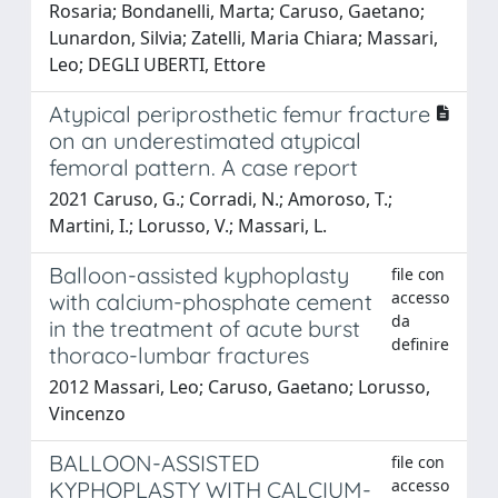
Rosaria; Bondanelli, Marta; Caruso, Gaetano;
Lunardon, Silvia; Zatelli, Maria Chiara; Massari,
Leo; DEGLI UBERTI, Ettore
Atypical periprosthetic femur fracture
on an underestimated atypical
femoral pattern. A case report
2021 Caruso, G.; Corradi, N.; Amoroso, T.;
Martini, I.; Lorusso, V.; Massari, L.
Balloon-assisted kyphoplasty
file con
accesso
with calcium-phosphate cement
da
in the treatment of acute burst
definire
thoraco-lumbar fractures
2012 Massari, Leo; Caruso, Gaetano; Lorusso,
Vincenzo
BALLOON-ASSISTED
file con
accesso
KYPHOPLASTY WITH CALCIUM-