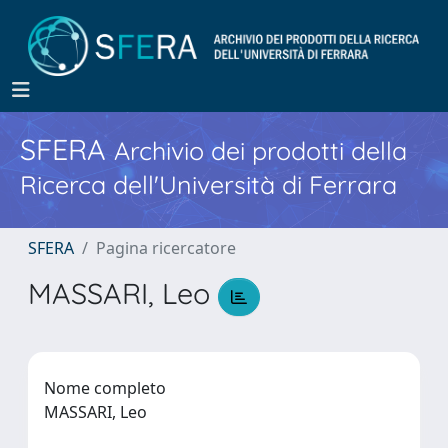
SFERA
Archivio dei prodotti della
Ricerca dell'Università di Ferrara
SFERA
Pagina ricercatore
MASSARI, Leo
Nome completo
MASSARI, Leo