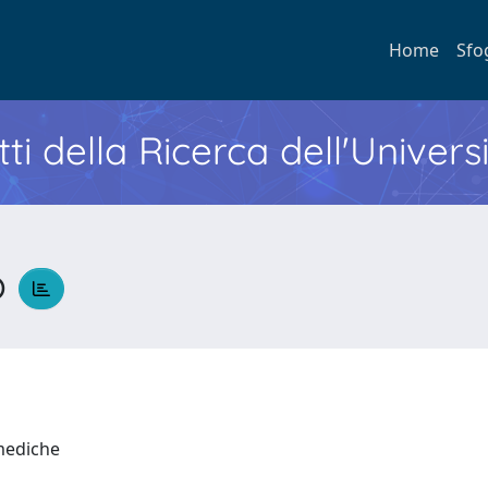
Home
Sfo
ti della Ricerca dell'Univers
o
 mediche