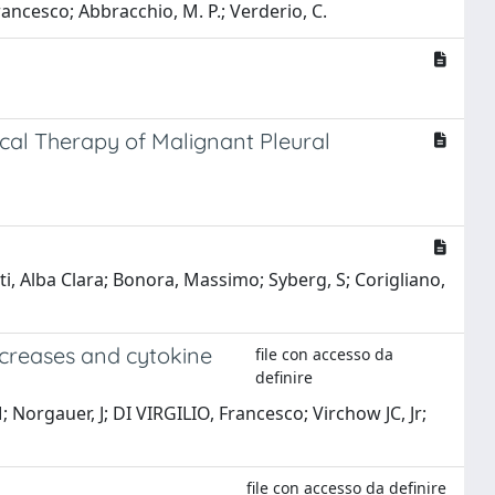
Francesco; Abbracchio, M. P.; Verderio, C.
cal Therapy of Malignant Pleural
rti, Alba Clara; Bonora, Massimo; Syberg, S; Corigliano,
ncreases and cytokine
file con accesso da
definire
M; Norgauer, J; DI VIRGILIO, Francesco; Virchow JC, Jr;
file con accesso da definire