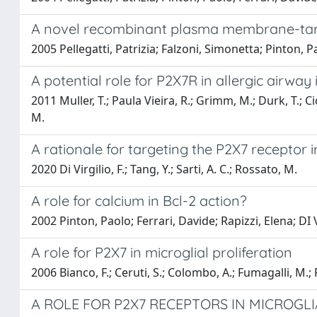
A novel recombinant plasma membrane-targe
2005 Pellegatti, Patrizia; Falzoni, Simonetta; Pinton, 
A potential role for P2X7R in allergic airw
2011 Muller, T.; Paula Vieira, R.; Grimm, M.; Durk, T.; Ci
M.
A rationale for targeting the P2X7 receptor 
2020 Di Virgilio, F.; Tang, Y.; Sarti, A. C.; Rossato, M.
A role for calcium in Bcl-2 action?
2002 Pinton, Paolo; Ferrari, Davide; Rapizzi, Elena; DI
A role for P2X7 in microglial proliferation
2006 Bianco, F.; Ceruti, S.; Colombo, A.; Fumagalli, M.; 
A ROLE FOR P2X7 RECEPTORS IN MICROGL