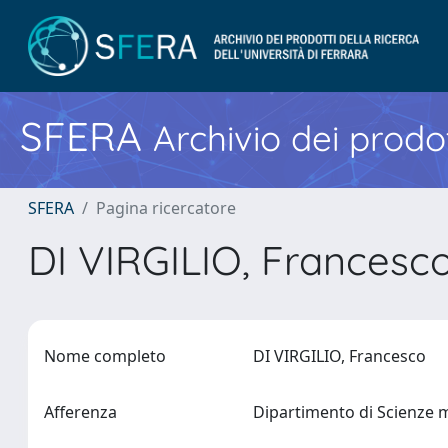
SFERA
Archivio dei prodot
SFERA
Pagina ricercatore
DI VIRGILIO, Francesc
Nome completo
DI VIRGILIO, Francesco
Afferenza
Dipartimento di Scienze