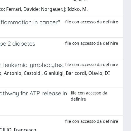
o; Ferrari, Davide; Norgauer, J; Idzko, M.
nflammation in cancer"
file con accesso da definire
ype 2 diabetes
file con accesso da definire
n leukemic lymphocytes.
file con accesso da definire
, Antonio; Castoldi, Gianluigi; Baricordi, Olavio; DI
athway for ATP release in
file con accesso da
definire
file con accesso da definire
IRGILIO, Francesco