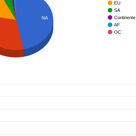
EU
SA
Continente
NA
AF
OC