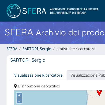
SFERA
Archivio dei prodot
SFERA
SARTORI, Sergio
statistiche ricercatore
SARTORI, Sergio
Visualizzazione Ricercatore
Visualizzazione Pu
Distribuzione geografica
+
–