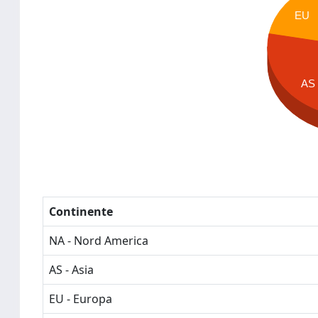
EU
AS
Continente
NA - Nord America
AS - Asia
EU - Europa