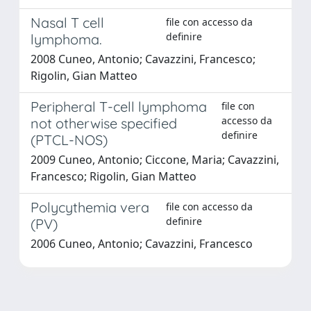
Nasal T cell
file con accesso da
definire
lymphoma.
2008 Cuneo, Antonio; Cavazzini, Francesco;
Rigolin, Gian Matteo
Peripheral T-cell lymphoma
file con
accesso da
not otherwise specified
definire
(PTCL-NOS)
2009 Cuneo, Antonio; Ciccone, Maria; Cavazzini,
Francesco; Rigolin, Gian Matteo
Polycythemia vera
file con accesso da
definire
(PV)
2006 Cuneo, Antonio; Cavazzini, Francesco