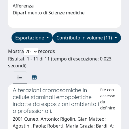
Afferenza
Dipartimento di Scienze mediche
Esportazione
Contributo in volume (11)
Mostra
records
Risultati 1 - 11 di 11 (tempo di esecuzione: 0.023
secondi).
Alterazioni cromosomiche in
file con
accesso
cellule staminali emopoietiche
da
indotte da esposizioni ambientali
definire
o professionali.
2001 Cuneo, Antonio; Rigolin, Gian Matteo;
Agostini, Paola; Roberti, Maria Grazia; Bardi, A;