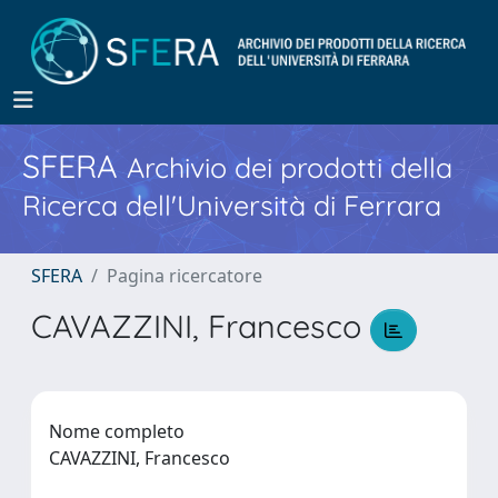
SFERA
Archivio dei prodotti della
Ricerca dell'Università di Ferrara
SFERA
Pagina ricercatore
CAVAZZINI, Francesco
Nome completo
CAVAZZINI, Francesco