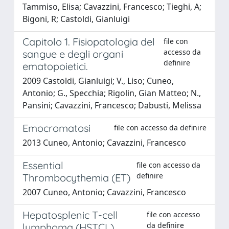
Tammiso, Elisa; Cavazzini, Francesco; Tieghi, A;
Bigoni, R; Castoldi, Gianluigi
Capitolo 1. Fisiopatologia del
file con
accesso da
sangue e degli organi
definire
ematopoietici.
2009 Castoldi, Gianluigi; V., Liso; Cuneo,
Antonio; G., Specchia; Rigolin, Gian Matteo; N.,
Pansini; Cavazzini, Francesco; Dabusti, Melissa
Emocromatosi
file con accesso da definire
2013 Cuneo, Antonio; Cavazzini, Francesco
Essential
file con accesso da
definire
Thrombocythemia (ET)
2007 Cuneo, Antonio; Cavazzini, Francesco
Hepatosplenic T-cell
file con accesso
da definire
lymphoma (HSTCL).