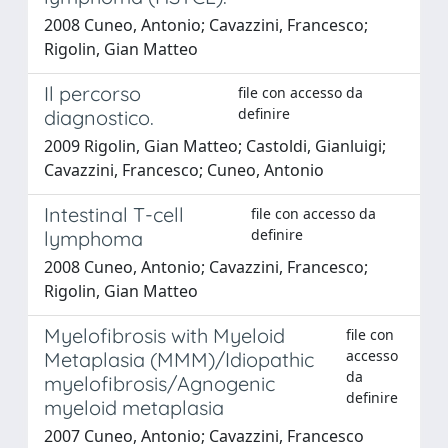
2008 Cuneo, Antonio; Cavazzini, Francesco;
Rigolin, Gian Matteo
Il percorso
file con accesso da
definire
diagnostico.
2009 Rigolin, Gian Matteo; Castoldi, Gianluigi;
Cavazzini, Francesco; Cuneo, Antonio
Intestinal T-cell
file con accesso da
definire
lymphoma
2008 Cuneo, Antonio; Cavazzini, Francesco;
Rigolin, Gian Matteo
Myelofibrosis with Myeloid
file con
accesso
Metaplasia (MMM)/Idiopathic
da
myelofibrosis/Agnogenic
definire
myeloid metaplasia
2007 Cuneo, Antonio; Cavazzini, Francesco