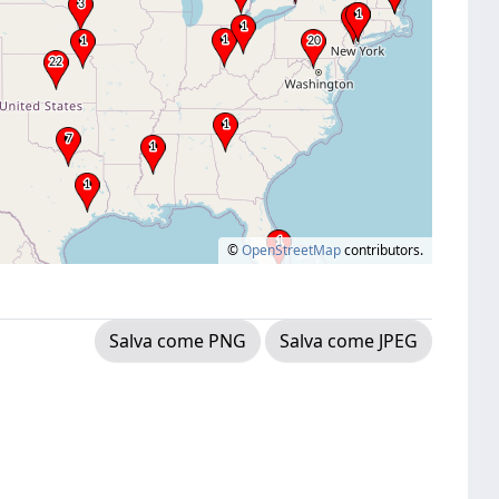
©
OpenStreetMap
contributors.
Salva come PNG
Salva come JPEG