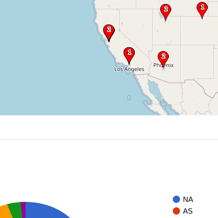
NA
AS