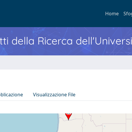
Home
Sfo
ti della Ricerca dell'Univers
bblicazione
Visualizzazione File