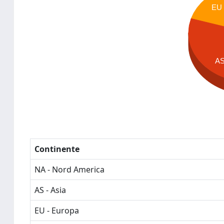
EU
A
Continente
NA - Nord America
AS - Asia
EU - Europa