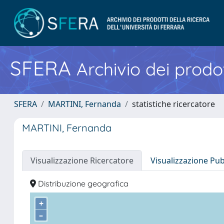
SFERA
Archivio dei prodot
SFERA
MARTINI, Fernanda
statistiche ricercatore
MARTINI, Fernanda
Visualizzazione Ricercatore
Visualizzazione Pu
Distribuzione geografica
+
–