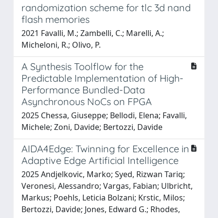
randomization scheme for tlc 3d nand
flash memories
2021 Favalli, M.; Zambelli, C.; Marelli, A.;
Micheloni, R.; Olivo, P.
A Synthesis Toolflow for the
Predictable Implementation of High-
Performance Bundled-Data
Asynchronous NoCs on FPGA
2025 Chessa, Giuseppe; Bellodi, Elena; Favalli,
Michele; Zoni, Davide; Bertozzi, Davide
AIDA4Edge: Twinning for Excellence in
Adaptive Edge Artificial Intelligence
2025 Andjelkovic, Marko; Syed, Rizwan Tariq;
Veronesi, Alessandro; Vargas, Fabian; Ulbricht,
Markus; Poehls, Leticia Bolzani; Krstic, Milos;
Bertozzi, Davide; Jones, Edward G.; Rhodes,