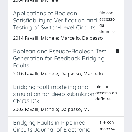
Applications of Boolean
file con
accesso
Satisfiability to Verification and
da
Testing of Switch-Level Circuits
definire
2014 Favalli, Michele; Marcello, Dalpasso
Boolean and Pseudo-Boolean Test
Generation for Feedback Bridging
Faults
2016 Favalli, Michele; Dalpasso, Marcello
Bridging fault modeling and
file con
accesso da
simulation for deep submicron
definire
CMOS ICs
2002 Favalli, Michele; Dalpasso, M.
Bridging Faults in Pipelined
file con
accesso
Circuits Journal of Electronic