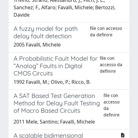
Sanchez; F., Alfaro; Favalli, Michele; Bertozzi,
Davide
A fuzzy model for path
file con accesso
da definire
delay fault detection
2005 Favalli, Michele
A Probabilistic Fault Model for
file con
accesso da
“Analog” Faults in Digital
definire
CMOS Circuits
1992 Favalli, M.; Olivo, P.; Ricco, B.
A SAT Based Test Generation
file con
accesso
Method for Delay Fault Testing
da
of Macro Based Circuits
definire
2011 Mele, Santino; Favalli, Michele
A scalable bidimensional