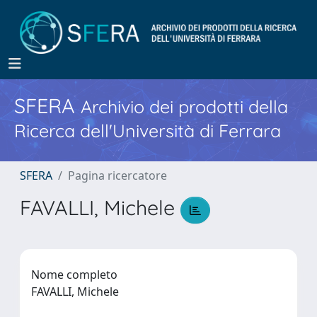
SFERA
Archivio dei prodotti della
Ricerca dell'Università di Ferrara
SFERA
Pagina ricercatore
FAVALLI, Michele
Nome completo
FAVALLI, Michele