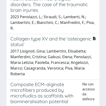
disorders. The case of the traumatic
brain injuries
2023 Penolazzi, L.; Straudi, S.; Lamberti, N.;
Lambertini, E.; Bianchini, C.; Manfredini, F.; Piva,
R.
Collagen type XV and the 'osteogenic
status'
2017 Lisignoli, Gina; Lambertini, Elisabetta;
Manferdini, Cristina; Gabusi, Elena; Penolazzi,
Maria Letizia; Paolella, Francesca; Angelozzi,
Marco; Casagranda, Veronica; Piva, Maria
Roberta
Composite ECM-alginate
file con
accesso
microfibers produced by
da
microfludics as scaffolds with
definire
biomineralisation potential