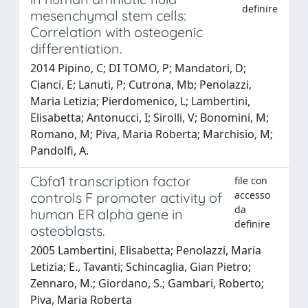
definire
mesenchymal stem cells:
Correlation with osteogenic
differentiation.
2014 Pipino, C; DI TOMO, P; Mandatori, D;
Cianci, E; Lanuti, P; Cutrona, Mb; Penolazzi,
Maria Letizia; Pierdomenico, L; Lambertini,
Elisabetta; Antonucci, I; Sirolli, V; Bonomini, M;
Romano, M; Piva, Maria Roberta; Marchisio, M;
Pandolfi, A.
Cbfa1 transcription factor
file con
accesso
controls F promoter activity of
da
human ER alpha gene in
definire
osteoblasts.
2005 Lambertini, Elisabetta; Penolazzi, Maria
Letizia; E., Tavanti; Schincaglia, Gian Pietro;
Zennaro, M.; Giordano, S.; Gambari, Roberto;
Piva, Maria Roberta