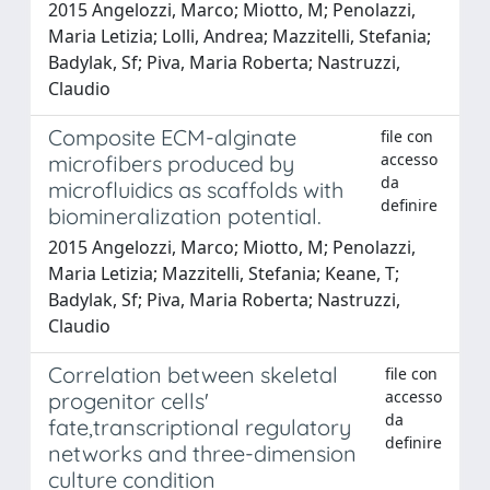
2015 Angelozzi, Marco; Miotto, M; Penolazzi,
Maria Letizia; Lolli, Andrea; Mazzitelli, Stefania;
Badylak, Sf; Piva, Maria Roberta; Nastruzzi,
Claudio
Composite ECM-alginate
file con
accesso
microfibers produced by
da
microfluidics as scaffolds with
definire
biomineralization potential.
2015 Angelozzi, Marco; Miotto, M; Penolazzi,
Maria Letizia; Mazzitelli, Stefania; Keane, T;
Badylak, Sf; Piva, Maria Roberta; Nastruzzi,
Claudio
Correlation between skeletal
file con
accesso
progenitor cells'
da
fate,transcriptional regulatory
definire
networks and three-dimension
culture condition