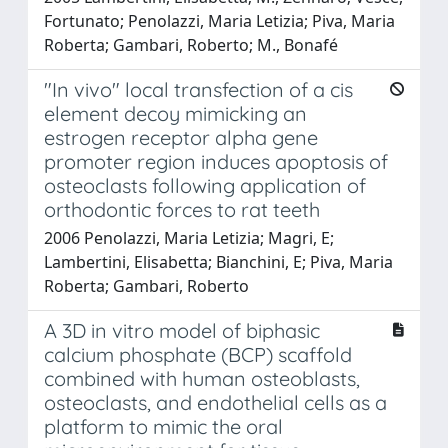
Fortunato; Penolazzi, Maria Letizia; Piva, Maria
Roberta; Gambari, Roberto; M., Bonafé
"In vivo" local transfection of a cis
element decoy mimicking an
estrogen receptor alpha gene
promoter region induces apoptosis of
osteoclasts following application of
orthodontic forces to rat teeth
2006 Penolazzi, Maria Letizia; Magri, E;
Lambertini, Elisabetta; Bianchini, E; Piva, Maria
Roberta; Gambari, Roberto
A 3D in vitro model of biphasic
calcium phosphate (BCP) scaffold
combined with human osteoblasts,
osteoclasts, and endothelial cells as a
platform to mimic the oral