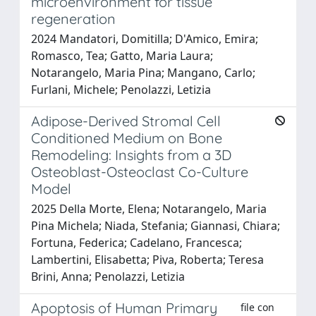
microenvironment for tissue
regeneration
2024 Mandatori, Domitilla; D'Amico, Emira;
Romasco, Tea; Gatto, Maria Laura;
Notarangelo, Maria Pina; Mangano, Carlo;
Furlani, Michele; Penolazzi, Letizia
Adipose-Derived Stromal Cell
Conditioned Medium on Bone
Remodeling: Insights from a 3D
Osteoblast-Osteoclast Co-Culture
Model
2025 Della Morte, Elena; Notarangelo, Maria
Pina Michela; Niada, Stefania; Giannasi, Chiara;
Fortuna, Federica; Cadelano, Francesca;
Lambertini, Elisabetta; Piva, Roberta; Teresa
Brini, Anna; Penolazzi, Letizia
Apoptosis of Human Primary
file con