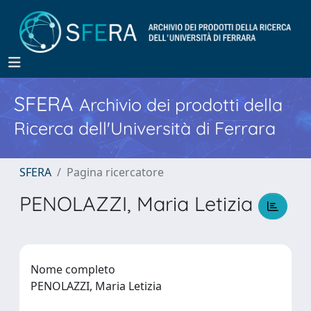
SFERA
Archivio dei prodotti della
Ricerca dell'Università di Ferrara
SFERA
Pagina ricercatore
PENOLAZZI, Maria Letizia
Nome completo
PENOLAZZI, Maria Letizia