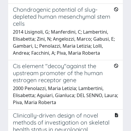
Chondrogenic potential of slug-
depleted human mesenchymal stem
cells
2014 Lisignoli, G; Manferdini, C; Lambertini,
Elisabetta; Zini, N; Angelozzi, Marco; Gabusi, E;
Gambari, L; Penolazzi, Maria Letizia; Lolli,
Andrea; Facchini, A; Piva, Maria Roberta
Cis element "decoy"against the
upstream promoter of the human
estrogen receptor gene
2000 Penolazzi, Maria Letizia; Lambertini,
Elisabetta; Aguiari, Gianluca; DEL SENNO, Laura;
Piva, Maria Roberta
Clinically-driven design of novel
methods of investigation on skeletal
health status in neurological