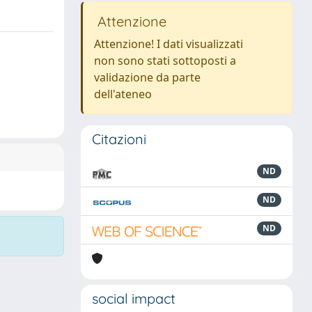
Attenzione
Attenzione! I dati visualizzati
non sono stati sottoposti a
validazione da parte
dell'ateneo
Citazioni
ND
ND
ND
social impact