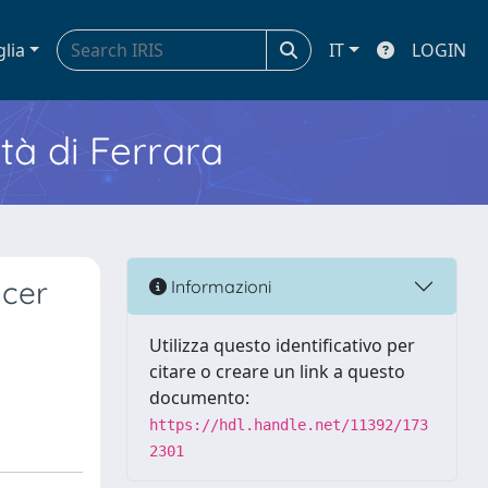
glia
IT
LOGIN
ità di Ferrara
ncer
Informazioni
Utilizza questo identificativo per
citare o creare un link a questo
documento:
https://hdl.handle.net/11392/173
2301