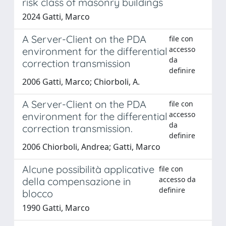
risk class of masonry buildings
2024 Gatti, Marco
A Server-Client on the PDA
file con
accesso
environment for the differential
da
correction transmission
definire
2006 Gatti, Marco; Chiorboli, A.
A Server-Client on the PDA
file con
accesso
environment for the differential
da
correction transmission.
definire
2006 Chiorboli, Andrea; Gatti, Marco
Alcune possibilità applicative
file con
accesso da
della compensazione in
definire
blocco
1990 Gatti, Marco