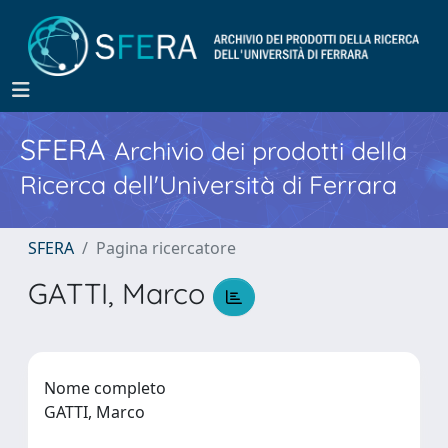
SFERA
Archivio dei prodotti della
Ricerca dell'Università di Ferrara
SFERA
Pagina ricercatore
GATTI, Marco
Nome completo
GATTI, Marco