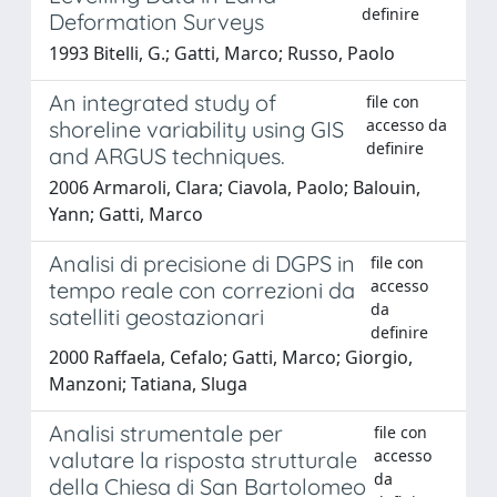
definire
Deformation Surveys
1993 Bitelli, G.; Gatti, Marco; Russo, Paolo
An integrated study of
file con
accesso da
shoreline variability using GIS
definire
and ARGUS techniques.
2006 Armaroli, Clara; Ciavola, Paolo; Balouin,
Yann; Gatti, Marco
Analisi di precisione di DGPS in
file con
accesso
tempo reale con correzioni da
da
satelliti geostazionari
definire
2000 Raffaela, Cefalo; Gatti, Marco; Giorgio,
Manzoni; Tatiana, Sluga
Analisi strumentale per
file con
accesso
valutare la risposta strutturale
da
della Chiesa di San Bartolomeo