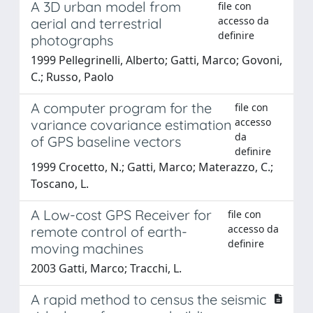
A 3D urban model from
file con
accesso da
aerial and terrestrial
definire
photographs
1999 Pellegrinelli, Alberto; Gatti, Marco; Govoni,
C.; Russo, Paolo
A computer program for the
file con
accesso
variance covariance estimation
da
of GPS baseline vectors
definire
1999 Crocetto, N.; Gatti, Marco; Materazzo, C.;
Toscano, L.
A Low-cost GPS Receiver for
file con
accesso da
remote control of earth-
definire
moving machines
2003 Gatti, Marco; Tracchi, L.
A rapid method to census the seismic