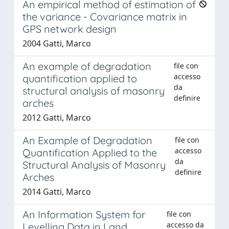
An empirical method of estimation of
the variance - Covariance matrix in
GPS network design
2004 Gatti, Marco
An example of degradation
file con
accesso
quantification applied to
da
structural analysis of masonry
definire
arches
2012 Gatti, Marco
An Example of Degradation
file con
accesso
Quantification Applied to the
da
Structural Analysis of Masonry
definire
Arches
2014 Gatti, Marco
An Information System for
file con
accesso da
Levelling Data in Land