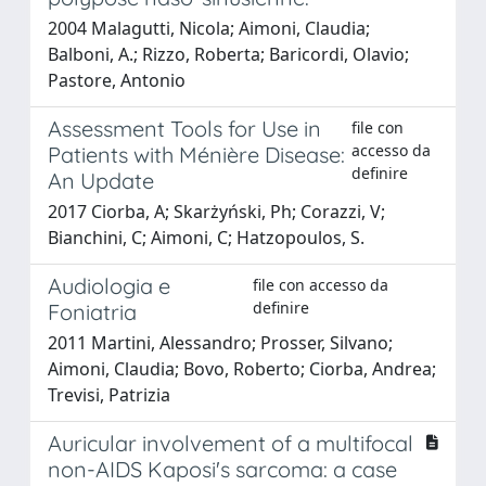
2004 Malagutti, Nicola; Aimoni, Claudia;
Balboni, A.; Rizzo, Roberta; Baricordi, Olavio;
Pastore, Antonio
Assessment Tools for Use in
file con
accesso da
Patients with Ménière Disease:
definire
An Update
2017 Ciorba, A; Skarżyński, Ph; Corazzi, V;
Bianchini, C; Aimoni, C; Hatzopoulos, S.
Audiologia e
file con accesso da
definire
Foniatria
2011 Martini, Alessandro; Prosser, Silvano;
Aimoni, Claudia; Bovo, Roberto; Ciorba, Andrea;
Trevisi, Patrizia
Auricular involvement of a multifocal
non-AIDS Kaposi's sarcoma: a case