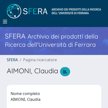
SFERA
Archivio dei prodotti della
Ricerca dell'Università di Ferrara
SFERA
Pagina ricercatore
AIMONI, Claudia
Nome completo
AIMONI, Claudia