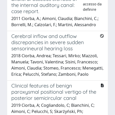
accesso da
the internal auditory canal:
definire
case report.
2011 Ciorba, A.; Aimoni, Claudia; Bianchini, C.;
Borrelli, M.; Calzolari, F.; Martini, Alessandro
Cerebral inflow and outflow
discrepancies in severe sudden
sensorineural hearing loss
2018 Ciorba, Andrea; Tessari, Mirko; Mazzoli,
Manuela; Tavoni, Valentina; Sisini, Francesco;
Aimoni, Claudia; Stomeo, Francesco; Menegatti,
Erica; Pelucchi, Stefano; Zamboni, Paolo
Clinical features of benign
paroxysmal positional vertigo of the
posterior semicircular canal
2019 Ciorba, A; Cogliandolo, C; Bianchini, C;
Aimoni, C; Pelucchi, S; Skarżyński, Ph;