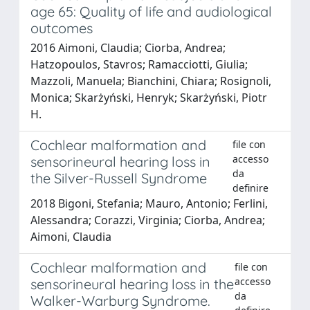
age 65: Quality of life and audiological
outcomes
2016 Aimoni, Claudia; Ciorba, Andrea;
Hatzopoulos, Stavros; Ramacciotti, Giulia;
Mazzoli, Manuela; Bianchini, Chiara; Rosignoli,
Monica; Skarżyński, Henryk; Skarżyński, Piotr
H.
Cochlear malformation and
file con
accesso
sensorineural hearing loss in
da
the Silver-Russell Syndrome
definire
2018 Bigoni, Stefania; Mauro, Antonio; Ferlini,
Alessandra; Corazzi, Virginia; Ciorba, Andrea;
Aimoni, Claudia
Cochlear malformation and
file con
accesso
sensorineural hearing loss in the
da
Walker-Warburg Syndrome.