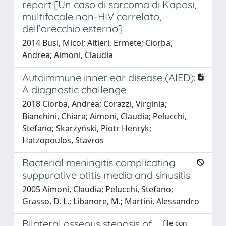
report [Un caso di sarcoma di Kaposi,
multifocale non-HIV correlato,
dell’orecchio esterno]
2014 Busi, Micol; Altieri, Ermete; Ciorba,
Andrea; Aimoni, Claudia
Autoimmune inner ear disease (AIED):
A diagnostic challenge
2018 Ciorba, Andrea; Corazzi, Virginia;
Bianchini, Chiara; Aimoni, Claudia; Pelucchi,
Stefano; Skarżyński, Piotr Henryk;
Hatzopoulos, Stavros
Bacterial meningitis complicating
suppurative otitis media and sinusitis
2005 Aimoni, Claudia; Pelucchi, Stefano;
Grasso, D. L.; Libanore, M.; Martini, Alessandro
Bilateral osseous stenosis of
file con