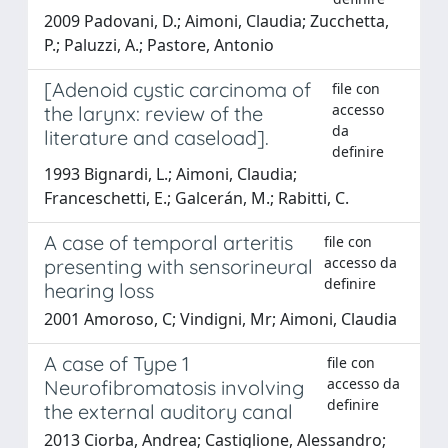
2009 Padovani, D.; Aimoni, Claudia; Zucchetta,
P.; Paluzzi, A.; Pastore, Antonio
[Adenoid cystic carcinoma of
file con
accesso
the larynx: review of the
da
literature and caseload].
definire
1993 Bignardi, L.; Aimoni, Claudia;
Franceschetti, E.; Galcerán, M.; Rabitti, C.
A case of temporal arteritis
file con
accesso da
presenting with sensorineural
definire
hearing loss
2001 Amoroso, C; Vindigni, Mr; Aimoni, Claudia
A case of Type 1
file con
accesso da
Neurofibromatosis involving
definire
the external auditory canal
2013 Ciorba, Andrea; Castiglione, Alessandro;