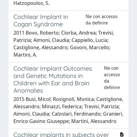
Hatzopoulos, S.
Cochlear Implant in
file con accesso
da definire
Cogan Syndrome
2011 Bovo, Roberto; Ciorba, Andrea; Trevisi,
Patrizia; Aimoni, Claudia; Cappiello, Lucia;
Castiglione, Alessandro; Govoni, Marcello;
Martini, A.
Cochlear Implant Outcomes
file con
accesso
and Genetic Mutations in
da
Children with Ear and Brain
definire
Anomalies
2015 Busi, Micol; Rosignoli, Monica; Castiglione,
Alessandro; Minazzi, Federica; Trevisi, Patrizia;
Aimoni, Claudia; Calzolari, Ferdinando; Granieri,
Enrico Gavino Giuseppe; Martini, Alessandro
Cochlear implants in subjects over