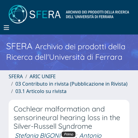
SFERA
Archivio dei prodotti della
Ricerca dell'Università di Ferrara
SFERA
ARIC UNIFE
03 Contributo in rivista (Pubblicazione in Rivista)
03.1 Articolo su rivista
Cochlear malformation and
sensorineural hearing loss in the
Silver-Russell Syndrome
Stefania BIGONI
;
Antonio
Primo