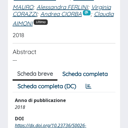
MAURO
;
Alessandra FERLINI
;
Virginia
CORAZZI
;
Andrea CIORBA
;
Claudia
AIMONI
Ultimo
2018
Abstract
---
Scheda breve
Scheda completa
Scheda completa (DC)
Anno di pubblicazione
2018
DOI
https://dx.doi.org/10.23736/S0026-