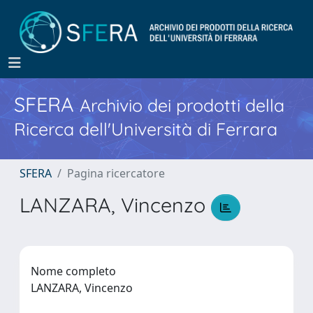
SFERA
Archivio dei prodotti della
Ricerca dell'Università di Ferrara
SFERA
Pagina ricercatore
LANZARA, Vincenzo
Nome completo
LANZARA, Vincenzo