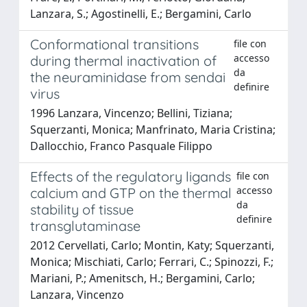
Lanzara, S.; Agostinelli, E.; Bergamini, Carlo
Conformational transitions
file con
accesso
during thermal inactivation of
da
the neuraminidase from sendai
definire
virus
1996 Lanzara, Vincenzo; Bellini, Tiziana;
Squerzanti, Monica; Manfrinato, Maria Cristina;
Dallocchio, Franco Pasquale Filippo
Effects of the regulatory ligands
file con
accesso
calcium and GTP on the thermal
da
stability of tissue
definire
transglutaminase
2012 Cervellati, Carlo; Montin, Katy; Squerzanti,
Monica; Mischiati, Carlo; Ferrari, C.; Spinozzi, F.;
Mariani, P.; Amenitsch, H.; Bergamini, Carlo;
Lanzara, Vincenzo