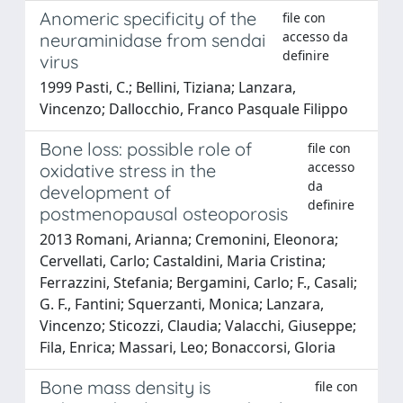
Anomeric specificity of the
file con
accesso da
neuraminidase from sendai
definire
virus
1999 Pasti, C.; Bellini, Tiziana; Lanzara,
Vincenzo; Dallocchio, Franco Pasquale Filippo
Bone loss: possible role of
file con
accesso
oxidative stress in the
da
development of
definire
postmenopausal osteoporosis
2013 Romani, Arianna; Cremonini, Eleonora;
Cervellati, Carlo; Castaldini, Maria Cristina;
Ferrazzini, Stefania; Bergamini, Carlo; F., Casali;
G. F., Fantini; Squerzanti, Monica; Lanzara,
Vincenzo; Sticozzi, Claudia; Valacchi, Giuseppe;
Fila, Enrica; Massari, Leo; Bonaccorsi, Gloria
Bone mass density is
file con