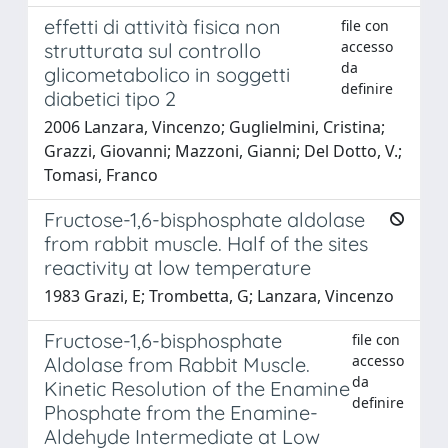
effetti di attività fisica non
file con
accesso
strutturata sul controllo
da
glicometabolico in soggetti
definire
diabetici tipo 2
2006 Lanzara, Vincenzo; Guglielmini, Cristina;
Grazzi, Giovanni; Mazzoni, Gianni; Del Dotto, V.;
Tomasi, Franco
Fructose-1,6-bisphosphate aldolase
from rabbit muscle. Half of the sites
reactivity at low temperature
1983 Grazi, E; Trombetta, G; Lanzara, Vincenzo
Fructose-1,6-bisphosphate
file con
accesso
Aldolase from Rabbit Muscle.
da
Kinetic Resolution of the Enamine
definire
Phosphate from the Enamine-
Aldehyde Intermediate at Low