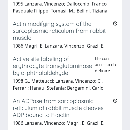
1995 Lanzara, Vincenzo; Dallocchio, Franco
Pasquale Filippo; Tomasi, M.; Bellini, Tiziana
Actin modifying system of the
sarcoplasmic reticulum from rabbit
muscle
1986 Magri, E; Lanzara, Vincenzo; Grazi, E.
Active site labeling of
file con
accesso da
erythrocyte transglutaminase
definire
by o-phthalaldehyde
1998 G., Matteucci; Lanzara, Vincenzo; C.,
Ferrari; Hanau, Stefania; Bergamini, Carlo
An ADPase from sarcoplasmic
reticulum of rabbit muscle cleaves
ADP bound to F-actin
1986 Lanzara, Vincenzo; Magri, E; Grazi, E.