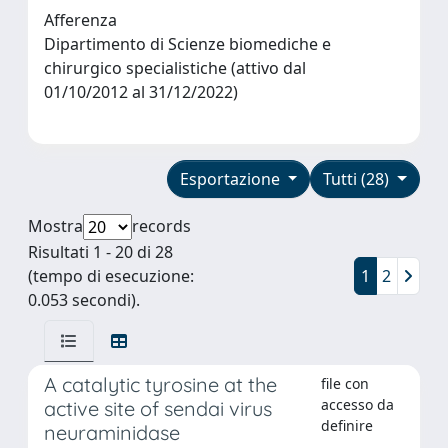
Afferenza
Dipartimento di Scienze biomediche e
chirurgico specialistiche (attivo dal
01/10/2012 al 31/12/2022)
Esportazione
Tutti (28)
Mostra
records
Risultati 1 - 20 di 28
(tempo di esecuzione:
1
2
0.053 secondi).
A catalytic tyrosine at the
file con
accesso da
active site of sendai virus
definire
neuraminidase