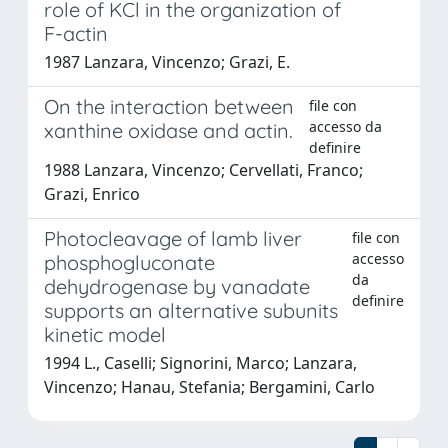
role of KCl in the organization of
F-actin
1987 Lanzara, Vincenzo; Grazi, E.
On the interaction between
file con
accesso da
xanthine oxidase and actin.
definire
1988 Lanzara, Vincenzo; Cervellati, Franco;
Grazi, Enrico
Photocleavage of lamb liver
file con
accesso
phosphogluconate
da
dehydrogenase by vanadate
definire
supports an alternative subunits
kinetic model
1994 L., Caselli; Signorini, Marco; Lanzara,
Vincenzo; Hanau, Stefania; Bergamini, Carlo