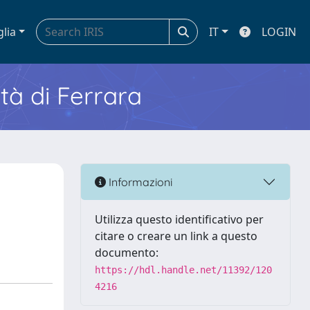
glia
IT
LOGIN
ità di Ferrara
Informazioni
Utilizza questo identificativo per
citare o creare un link a questo
documento:
https://hdl.handle.net/11392/120
4216