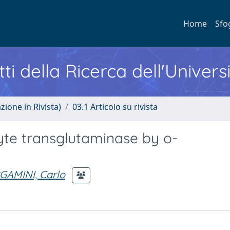
Home
Sfo
ti della Ricerca dell'Univers
zione in Rivista)
03.1 Articolo su rivista
cyte transglutaminase by o-
GAMINI, Carlo