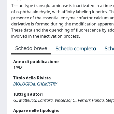
Tissue-type transglutaminase is inactivated in a tim
of o-phthalaldehyde, with affinity labeling kinetics. T
presence of the essential enzyme cofactor calcium and 
derivative is formed during the modification apparentl
These data and the quenching of fluorescence by addit
involved in the inactivation process.
Scheda breve
Scheda completa
Sch
Anno di pubblicazione
1998
Titolo della Rivista
BIOLOGICAL CHEMISTRY
Tutti gli autori
G., Matteucci; Lanzara, Vincenzo; C., Ferrari; Hanau, Ste
Appare nelle tipologie: