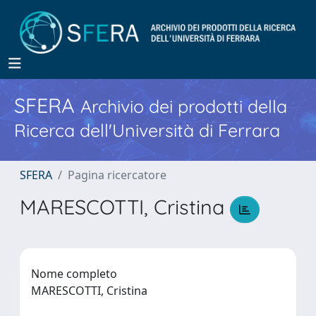
SFERA
Archivio dei prodotti della
Ricerca dell'Università di Ferrara
SFERA
Pagina ricercatore
MARESCOTTI, Cristina
Nome completo
MARESCOTTI, Cristina