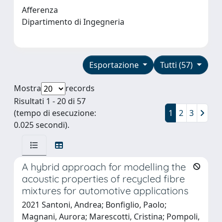
Afferenza
Dipartimento di Ingegneria
Esportazione
Tutti (57)
Mostra
records
Risultati 1 - 20 di 57
(tempo di esecuzione:
1
2
3
0.025 secondi).
A hybrid approach for modelling the
acoustic properties of recycled fibre
mixtures for automotive applications
2021 Santoni, Andrea; Bonfiglio, Paolo;
Magnani, Aurora; Marescotti, Cristina; Pompoli,