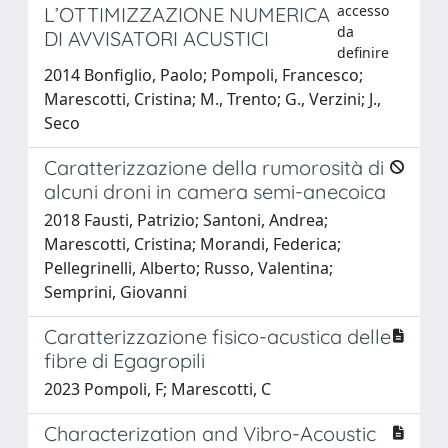
accesso
L’OTTIMIZZAZIONE NUMERICA
da
DI AVVISATORI ACUSTICI
definire
2014 Bonfiglio, Paolo; Pompoli, Francesco;
Marescotti, Cristina; M., Trento; G., Verzini; J.,
Seco
Caratterizzazione della rumorosità di
alcuni droni in camera semi-anecoica
2018 Fausti, Patrizio; Santoni, Andrea;
Marescotti, Cristina; Morandi, Federica;
Pellegrinelli, Alberto; Russo, Valentina;
Semprini, Giovanni
Caratterizzazione fisico-acustica delle
fibre di Egagropili
2023 Pompoli, F; Marescotti, C
Characterization and Vibro-Acoustic