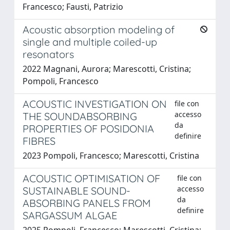
Francesco; Fausti, Patrizio
Acoustic absorption modeling of
single and multiple coiled-up
resonators
2022 Magnani, Aurora; Marescotti, Cristina;
Pompoli, Francesco
ACOUSTIC INVESTIGATION ON
file con
accesso
THE SOUNDABSORBING
da
PROPERTIES OF POSIDONIA
definire
FIBRES
2023 Pompoli, Francesco; Marescotti, Cristina
ACOUSTIC OPTIMISATION OF
file con
accesso
SUSTAINABLE SOUND-
da
ABSORBING PANELS FROM
definire
SARGASSUM ALGAE
2025 Pompoli, Francesco; Marescotti, Cristina;