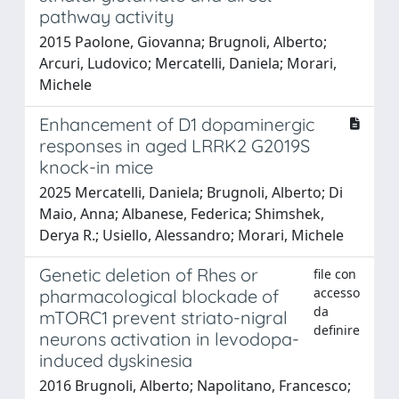
pathway activity
2015 Paolone, Giovanna; Brugnoli, Alberto;
Arcuri, Ludovico; Mercatelli, Daniela; Morari,
Michele
Enhancement of D1 dopaminergic
responses in aged LRRK2 G2019S
knock-in mice
2025 Mercatelli, Daniela; Brugnoli, Alberto; Di
Maio, Anna; Albanese, Federica; Shimshek,
Derya R.; Usiello, Alessandro; Morari, Michele
Genetic deletion of Rhes or
file con
accesso
pharmacological blockade of
da
mTORC1 prevent striato-nigral
definire
neurons activation in levodopa-
induced dyskinesia
2016 Brugnoli, Alberto; Napolitano, Francesco;