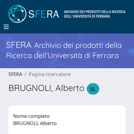
SFERA
Archivio dei prodotti della
Ricerca dell'Università di Ferrara
SFERA
Pagina ricercatore
BRUGNOLI, Alberto
Nome completo
BRUGNOLI, Alberto