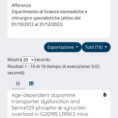
Afferenza
Dipartimento di Scienze biomediche e
chirurgico specialistiche (attivo dal
01/10/2012 al 31/12/2022)
Esportazione
Tutti (16)
Mostra
records
Risultati 1 - 16 di 16 (tempo di esecuzione: 0.02
secondi).
Age-dependent dopamine
transporter dysfunction and
Serine129 phospho-α-synuclein
overload in G2019S LRRK2 mice