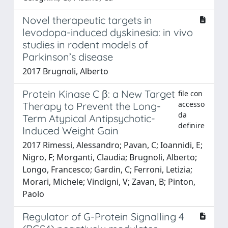
Novel therapeutic targets in
levodopa-induced dyskinesia: in vivo
studies in rodent models of
Parkinson’s disease
2017 Brugnoli, Alberto
Protein Kinase C β: a New Target
file con
accesso
Therapy to Prevent the Long-
da
Term Atypical Antipsychotic-
definire
Induced Weight Gain
2017 Rimessi, Alessandro; Pavan, C; Ioannidi, E;
Nigro, F; Morganti, Claudia; Brugnoli, Alberto;
Longo, Francesco; Gardin, C; Ferroni, Letizia;
Morari, Michele; Vindigni, V; Zavan, B; Pinton,
Paolo
Regulator of G-Protein Signalling 4