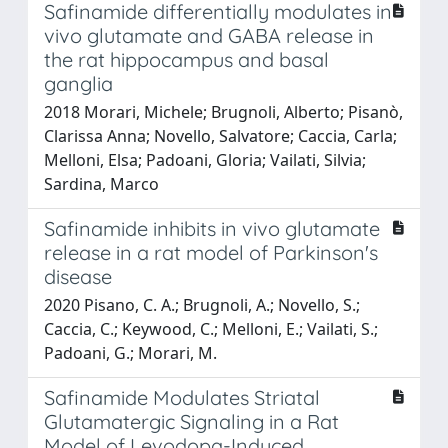
Safinamide differentially modulates in
vivo glutamate and GABA release in
the rat hippocampus and basal
ganglia
2018 Morari, Michele; Brugnoli, Alberto; Pisanò,
Clarissa Anna; Novello, Salvatore; Caccia, Carla;
Melloni, Elsa; Padoani, Gloria; Vailati, Silvia;
Sardina, Marco
Safinamide inhibits in vivo glutamate
release in a rat model of Parkinson's
disease
2020 Pisano, C. A.; Brugnoli, A.; Novello, S.;
Caccia, C.; Keywood, C.; Melloni, E.; Vailati, S.;
Padoani, G.; Morari, M.
Safinamide Modulates Striatal
Glutamatergic Signaling in a Rat
Model of Levodopa-Induced