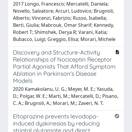
2017 Longo, Francesco; Mercatelli, Daniela;
Novello, Salvatore; Arcuri, Ludovico; Brugnoli,
Alberto; Vincenzi, Fabrizio; Russo, Isabella;
Berti, Giulia; Mabrouk, Omar Sharif; Kennedy,
Robert T; Shimshek, Derya R; Varani, Katia;
Bubacco, Luigi; Greggio, Elisa; Morari, Michele
Discovery and Structure-Activity
Relationships of Nociceptin Receptor
Partial Agonists That Afford Symptom
Ablation in Parkinson's Disease
Models
2020 Kamakolanu, U. G.; Meyer, M. E.; Yasuda,
D.; Polgar, W. E.; Marti, M.; Mercatelli, D.; Pisano,
C. A.; Brugnoli, A.; Morari, M.; Zaveri, N. T.
Eltoprazine prevents levodopa-
induced dyskinesias by reducing
striatal glutamate and direct