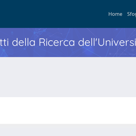
Home
Sfo
ti della Ricerca dell'Univers