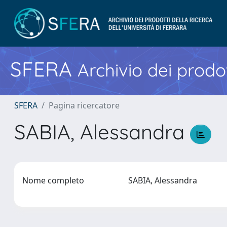
SFERA
Archivio dei prodot
SFERA
Pagina ricercatore
SABIA, Alessandra
Nome completo
SABIA, Alessandra