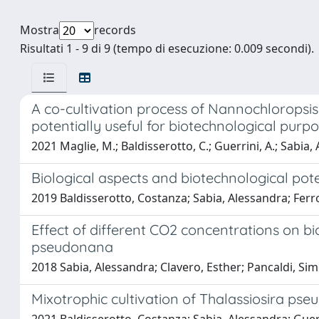
Mostra
records
Risultati 1 - 9 di 9 (tempo di esecuzione: 0.009 secondi).
A co-cultivation process of Nannochloropsis
potentially useful for biotechnological purp
2021 Maglie, M.; Baldisserotto, C.; Guerrini, A.; Sabia, A
Biological aspects and biotechnological poten
2019 Baldisserotto, Costanza; Sabia, Alessandra; Ferr
Effect of different CO2 concentrations on b
pseudonana
2018 Sabia, Alessandra; Clavero, Esther; Pancaldi, Sim
Mixotrophic cultivation of Thalassiosira pse