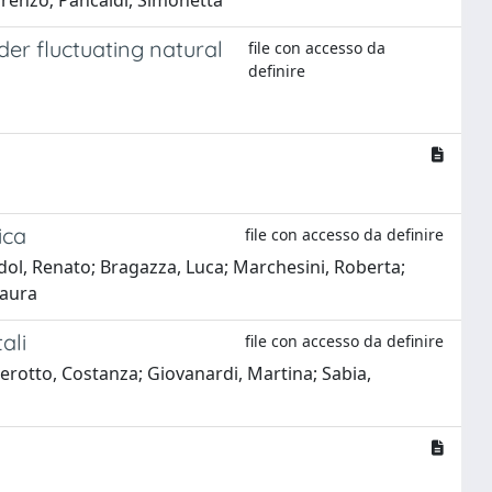
orenzo; Pancaldi, Simonetta
er fluctuating natural
file con accesso da
definire
ica
file con accesso da definire
dol, Renato; Bragazza, Luca; Marchesini, Roberta;
Laura
ali
file con accesso da definire
erotto, Costanza; Giovanardi, Martina; Sabia,