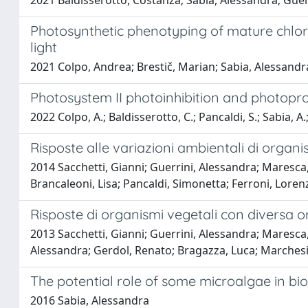
2021 Baldisserotto, Costanza; Sabia, Alessandra; Guer
Photosynthetic phenotyping of mature chloro
light
2021 Colpo, Andrea; Brestič, Marian; Sabia, Alessandr
Photosystem II photoinhibition and photoprot
2022 Colpo, A.; Baldisserotto, C.; Pancaldi, S.; Sabia, A.;
Risposte alle variazioni ambientali di organ
2014 Sacchetti, Gianni; Guerrini, Alessandra; Maresc
Brancaleoni, Lisa; Pancaldi, Simonetta; Ferroni, Loren
Risposte di organismi vegetali con diversa o
2013 Sacchetti, Gianni; Guerrini, Alessandra; Maresca
Alessandra; Gerdol, Renato; Bragazza, Luca; Marchesin
The potential role of some microalgae in bio
2016 Sabia, Alessandra