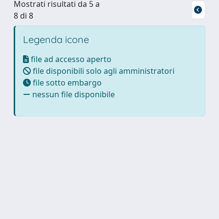
Mostrati risultati da 5 a
8 di 8
Legenda icone
file ad accesso aperto
file disponibili solo agli amministratori
file sotto embargo
nessun file disponibile
Powered by
IRIS
-
about IRIS
-