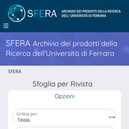
SFERA
Archivio dei prodotti della
Ricerca dell'Università di Ferrara
SFERA
Sfoglia per Rivista
Opzioni
Ordina per: