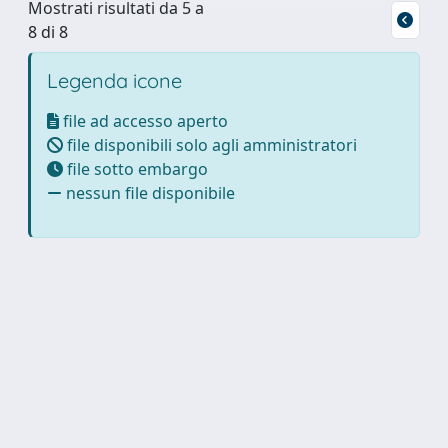
Mostrati risultati da 5 a
8 di 8
Legenda icone
file ad accesso aperto
file disponibili solo agli amministratori
file sotto embargo
nessun file disponibile
Powered by
IRIS
-
about IRIS
-