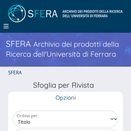
SFERA
Archivio dei prodotti della
Ricerca dell'Università di Ferrara
SFERA
Sfoglia per Rivista
Opzioni
Ordina per: