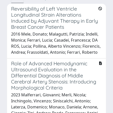
Reversibility of Left Ventricle
Longitudinal Strain Alterations
Induced by Adjuvant Therapy in Early
Breast Cancer Patients
2016 Mele, Donato; Malagutti, Patrizia; Indelli,
Monica; Ferrari, Lucia; Casadei, Francesca; DA
ROS, Lucia; Pollina, Alberto Vincenzo; Fiorencis,
Andrea; Frassoldati, Antonio; Ferrari, Roberto
Role of Advanced Hemodynamic
Ultrasound Evaluation in the
Differential Diagnosis of Middle
Cerebral Artery Stenosis: Introducing
Morphological Criteria
2023 Malferrari, Giovanni; Merli, Nicola;
Inchingolo, Vincenzo; Siniscalchi, Antonio;
Laterza, Domenico; Monaco, Daniela; Arnone,
Giorgia; Zini, Andrea; Prada, Francesco; Azzini,