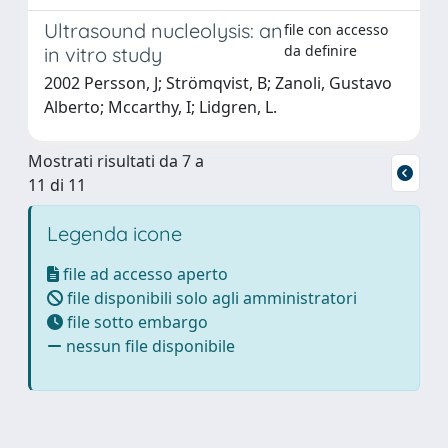
Ultrasound nucleolysis: an
file con accesso
da definire
in vitro study
2002 Persson, J; Strömqvist, B; Zanoli, Gustavo
Alberto; Mccarthy, I; Lidgren, L.
Mostrati risultati da 7 a
11 di 11
Legenda icone
file ad accesso aperto
file disponibili solo agli amministratori
file sotto embargo
nessun file disponibile