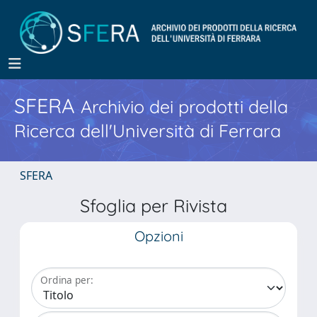
SFERA
Archivio dei prodotti della
Ricerca dell'Università di Ferrara
SFERA
Sfoglia per Rivista
Opzioni
Ordina per: