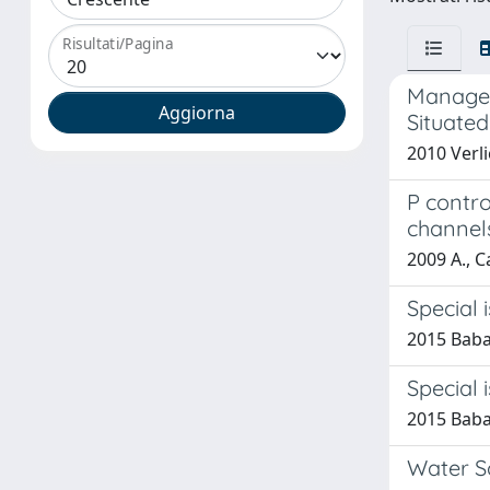
Risultati/Pagina
Manageme
Situated
2010 Verli
P contro
channel
2009 A., 
Special 
2015 Babat
Special 
2015 Babat
Water S