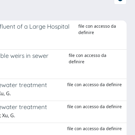
luent of a Large Hospital
file con accesso da
definire
able weirs in sewer
file con accesso da
definire
stewater treatment
file con accesso da definire
Xu, G.
stewater treatment
file con accesso da definire
 Xu, G.
file con accesso da definire