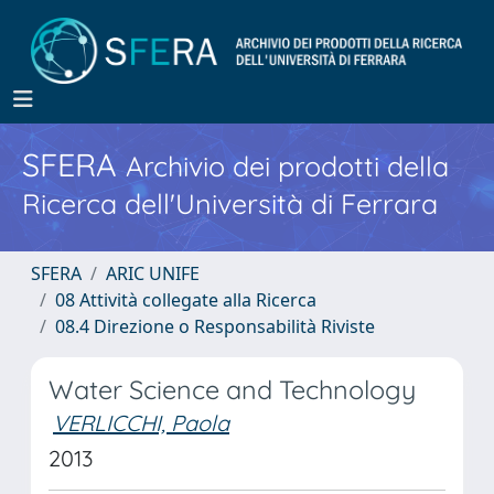
SFERA
Archivio dei prodotti della
Ricerca dell'Università di Ferrara
SFERA
ARIC UNIFE
08 Attività collegate alla Ricerca
08.4 Direzione o Responsabilità Riviste
Water Science and Technology
VERLICCHI, Paola
2013