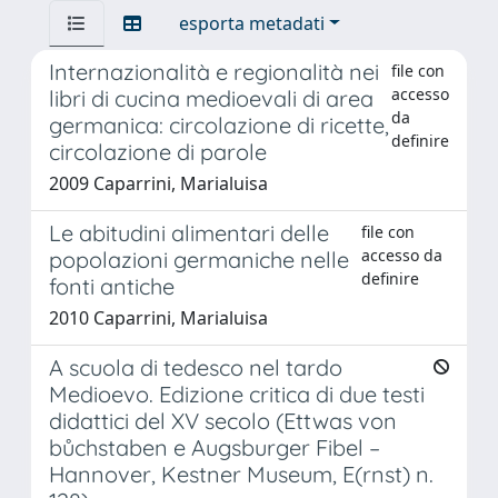
esporta metadati
Internazionalità e regionalità nei
file con
accesso
libri di cucina medioevali di area
da
germanica: circolazione di ricette,
definire
circolazione di parole
2009 Caparrini, Marialuisa
Le abitudini alimentari delle
file con
accesso da
popolazioni germaniche nelle
definire
fonti antiche
2010 Caparrini, Marialuisa
A scuola di tedesco nel tardo
Medioevo. Edizione critica di due testi
didattici del XV secolo (Ettwas von
bůchstaben e Augsburger Fibel –
Hannover, Kestner Museum, E(rnst) n.