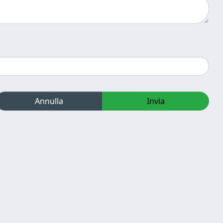
Annulla
Invia