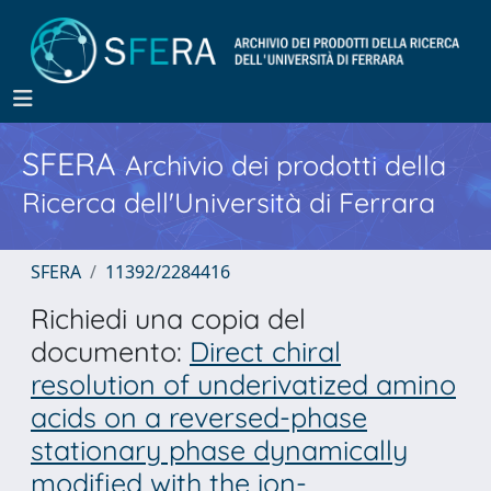
SFERA
Archivio dei prodotti della
Ricerca dell'Università di Ferrara
SFERA
11392/2284416
Richiedi una copia del
documento:
Direct chiral
resolution of underivatized amino
acids on a reversed-phase
stationary phase dynamically
modified with the ion-