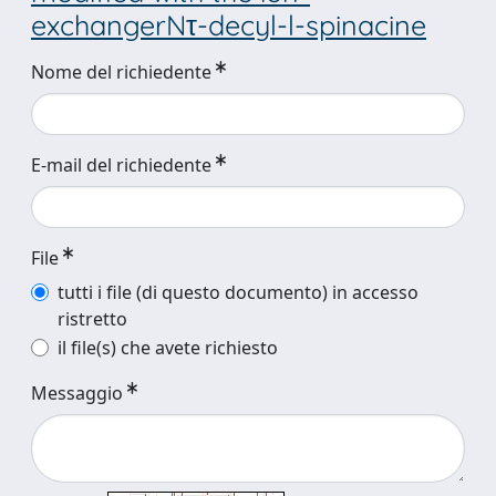
exchangerNτ-decyl-l-spinacine
Nome del richiedente
E-mail del richiedente
File
tutti i file (di questo documento) in accesso
ristretto
il file(s) che avete richiesto
Messaggio