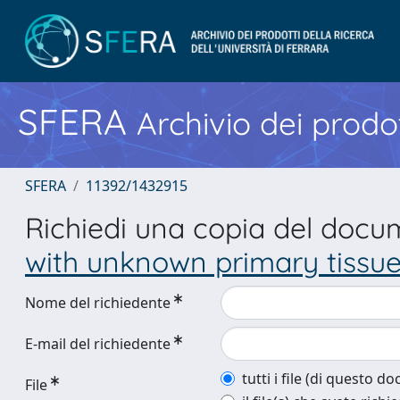
SFERA
Archivio dei prodot
SFERA
11392/1432915
Richiedi una copia del doc
with unknown primary tissue
Nome del richiedente
E-mail del richiedente
tutti i file (di questo 
File