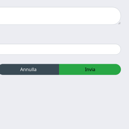
Annulla
Invia