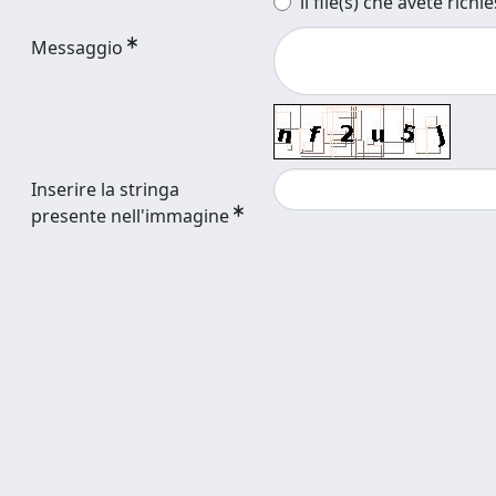
il file(s) che avete richi
Messaggio
Inserire la stringa
presente nell'immagine