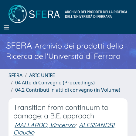
SFERA
Archivio dei prodotti della
Ricerca dell'Università di Ferrara
SFERA
ARIC UNIFE
04 Atto di Convegno (Proceedings)
04.2 Contributi in atti di convegno (in Volume)
Transition from continuum to
damage: a B.E. approach
MALLARDO, Vincenzo
;
ALESSANDRI,
Claudio