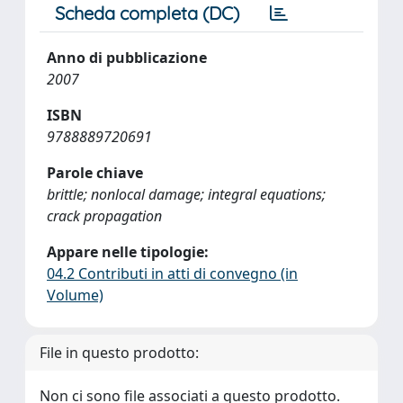
Scheda completa (DC)
Anno di pubblicazione
2007
ISBN
9788889720691
Parole chiave
brittle; nonlocal damage; integral equations;
crack propagation
Appare nelle tipologie:
04.2 Contributi in atti di convegno (in
Volume)
File in questo prodotto:
Non ci sono file associati a questo prodotto.