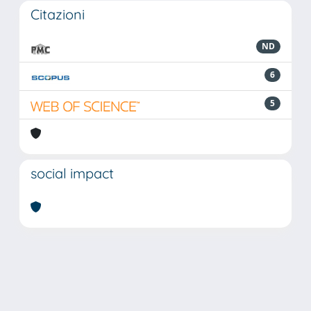
Citazioni
ND
6
5
social impact