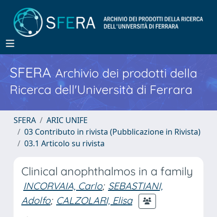
SFERA
Archivio dei prodotti della
Ricerca dell'Università di Ferrara
SFERA
ARIC UNIFE
03 Contributo in rivista (Pubblicazione in Rivista)
03.1 Articolo su rivista
Clinical anophthalmos in a family
INCORVAIA, Carlo
;
SEBASTIANI,
Adolfo
;
CALZOLARI, Elisa