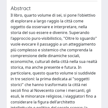
Abstract
Il libro, quarto volume di sei, si pone l'obiettivo
di esplorare a largo raggio la città come
oggetto da osservare e interpretare, nella
storia del suo essere e divenire. Superando
l'approccio puro-visibilistico, "Oltre lo sguardo"
vuole evocare il passaggio a un atteggiamento
più complesso e sistemico che comprenda la
comprensione delle dinamiche sociali,
economiche, culturali della città nella sua realtà
storica, ma anche presente e futura. In
particolare, questo quarto volume si suddivide
in tre sezioni: la prima dedicata ai "soggetti
storici" che hanno trasformato la città nei
secoli fino al Novecento come i mercanti, gli
esuli, le minoranze religiose, i viaggiatori fino a
considerare la figura dell'architetto
intellettuale e politico del secolo scorso; la