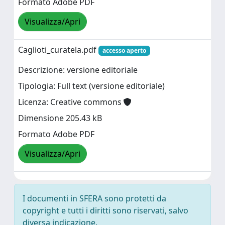
Formato Adobe PDF
Visualizza/Apri
Caglioti_curatela.pdf
accesso aperto
Descrizione: versione editoriale
Tipologia: Full text (versione editoriale)
Licenza: Creative commons
Dimensione 205.43 kB
Formato Adobe PDF
Visualizza/Apri
I documenti in SFERA sono protetti da
copyright e tutti i diritti sono riservati, salvo
diversa indicazione.