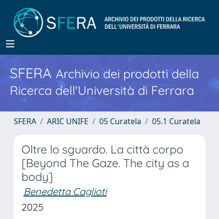
SFERA
Archivio dei prodotti della
Ricerca dell'Università di Ferrara
SFERA
ARIC UNIFE
05 Curatela
05.1 Curatela
Oltre lo sguardo. La città corpo
[Beyond The Gaze. The city as a
body]
Benedetta Caglioti
2025