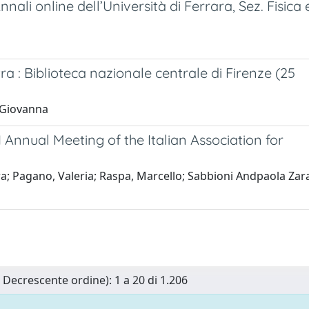
ali online dell’Università di Ferrara, Sez. Fisica 
ra : Biblioteca nazionale centrale di Firenze (25
, Giovanna
II Annual Meeting of the Italian Association for
a; Pagano, Valeria; Raspa, Marcello; Sabbioni Andpaola Zara
n Decrescente ordine): 1 a 20 di 1.206