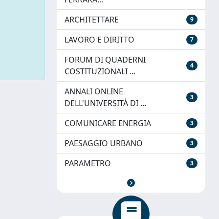
ARCHITETTARE
9
LAVORO E DIRITTO
7
FORUM DI QUADERNI
4
COSTITUZIONALI ...
ANNALI ONLINE
3
DELL'UNIVERSITÀ DI ...
COMUNICARE ENERGIA
3
PAESAGGIO URBANO
3
PARAMETRO
3