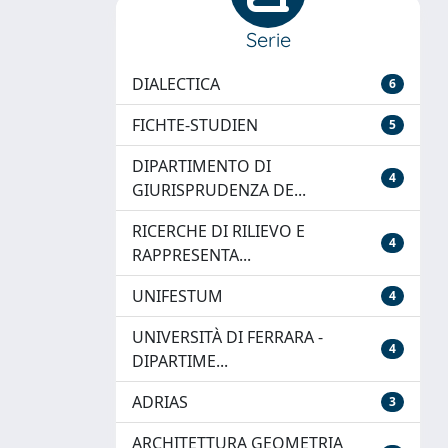
Serie
DIALECTICA
6
FICHTE-STUDIEN
5
DIPARTIMENTO DI
4
GIURISPRUDENZA DE...
RICERCHE DI RILIEVO E
4
RAPPRESENTA...
UNIFESTUM
4
UNIVERSITÀ DI FERRARA -
4
DIPARTIME...
ADRIAS
3
ARCHITETTURA GEOMETRIA