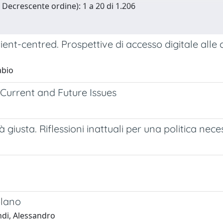
n Decrescente ordine): 1 a 20 di 1.206
ent-centred. Prospettive di accesso digitale alle 
abio
 Current and Future Issues
 giusta. Riflessioni inattuali per una politica nece
olano
ndi, Alessandro