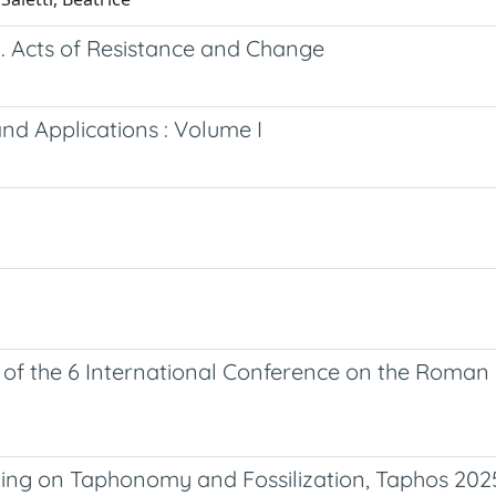
m. Acts of Resistance and Change
d Applications : Volume I
f the 6 International Conference on the Roman
ting on Taphonomy and Fossilization, Taphos 202