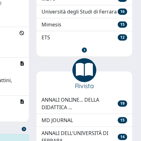
e
Università degli Studi di Ferrara
16
Mimesis
15
ETS
12
ttini,
Rivista
ANNALI ONLINE... DELLA
19
DIDATTICA ...
MD JOURNAL
15
ANNALI DELL'UNIVERSITÀ DI
14
FERRARA...