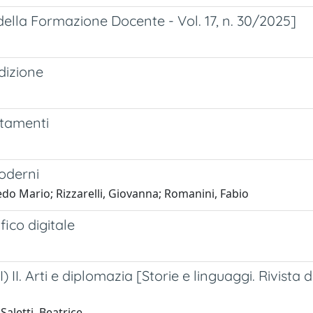
 della Formazione Docente - Vol. 17, n. 30/2025]
dizione
rtamenti
moderni
redo Mario; Rizzarelli, Giovanna; Romanini, Fabio
ico digitale
) II. Arti e diplomazia [Storie e linguaggi. Rivista d
aletti, Beatrice