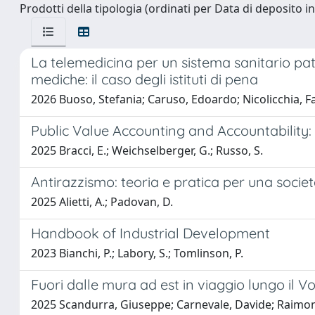
Prodotti della tipologia (ordinati per Data di deposito i
La telemedicina per un sistema sanitario pati
mediche: il caso degli istituti di pena
2026 Buoso, Stefania; Caruso, Edoardo; Nicolicchia, F
Public Value Accounting and Accountability:
2025 Bracci, E.; Weichselberger, G.; Russo, S.
Antirazzismo: teoria e pratica per una società
2025 Alietti, A.; Padovan, D.
Handbook of Industrial Development
2023 Bianchi, P.; Labory, S.; Tomlinson, P.
Fuori dalle mura ad est in viaggio lungo il V
2025 Scandurra, Giuseppe; Carnevale, Davide; Raimo