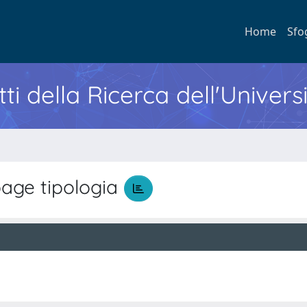
Home
Sfo
ti della Ricerca dell'Univers
ge tipologia