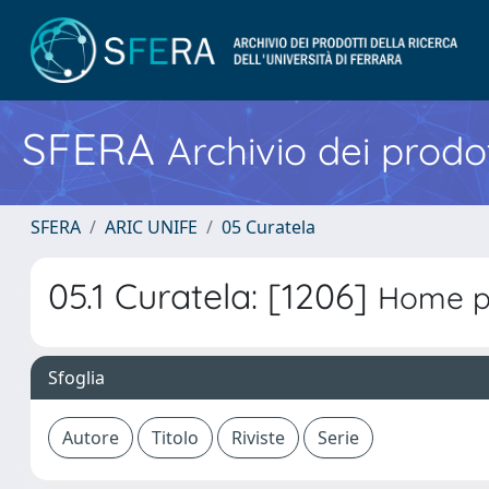
SFERA
Archivio dei prodot
SFERA
ARIC UNIFE
05 Curatela
05.1 Curatela: [1206]
Home pa
Sfoglia