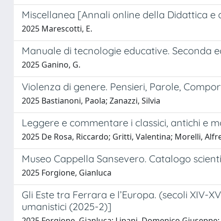
Miscellanea [Annali online della Didattica e
2025 Marescotti, E.
Manuale di tecnologie educative. Seconda e
2025 Ganino, G.
Violenza di genere. Pensieri, Parole, Compo
2025 Bastianoni, Paola; Zanazzi, Silvia
Leggere e commentare i classici, antichi e 
2025 De Rosa, Riccardo; Gritti, Valentina; Morelli, Alf
Museo Cappella Sansevero. Catalogo scientif
2025 Forgione, Gianluca
Gli Este tra Ferrara e l’Europa. (secoli XIV-XVI
umanistici (2025-2)]
2025 Forgione, Gianluca; Lipani, Domenico Giuseppe; S