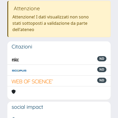
Attenzione
Attenzione! I dati visualizzati non sono
stati sottoposti a validazione da parte
dell'ateneo
Citazioni
ND
ND
ND
social impact