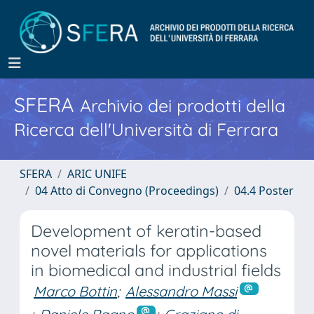
SFERA
Archivio dei prodotti della
Ricerca dell'Università di Ferrara
SFERA
ARIC UNIFE
04 Atto di Convegno (Proceedings)
04.4 Poster
Development of keratin-based
novel materials for applications
in biomedical and industrial fields
Marco Bottin
;
Alessandro Massi