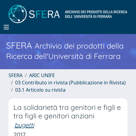
SFERA
Archivio dei prodotti della
Ricerca dell'Università di Ferrara
SFERA
ARIC UNIFE
03 Contributo in rivista (Pubblicazione in Rivista)
03.1 Articolo su rivista
La solidarietà tra genitori e figli e
tra figli e genitori anziani
bugetti
2017