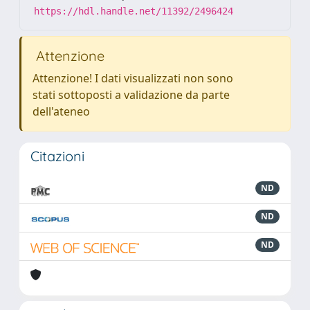
https://hdl.handle.net/11392/2496424
Attenzione
Attenzione! I dati visualizzati non sono
stati sottoposti a validazione da parte
dell'ateneo
Citazioni
ND
ND
ND