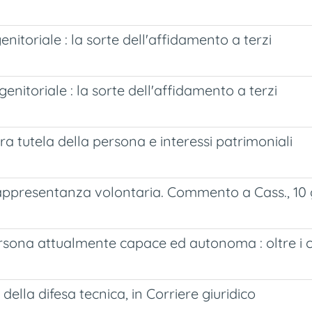
toriale : la sorte dell'affidamento a terzi
itoriale : la sorte dell'affidamento a terzi
a tutela della persona e interessi patrimoniali
appresentanza volontaria. Commento a Cass., 10 g
sona attualmente capace ed autonoma : oltre i con
ella difesa tecnica, in Corriere giuridico