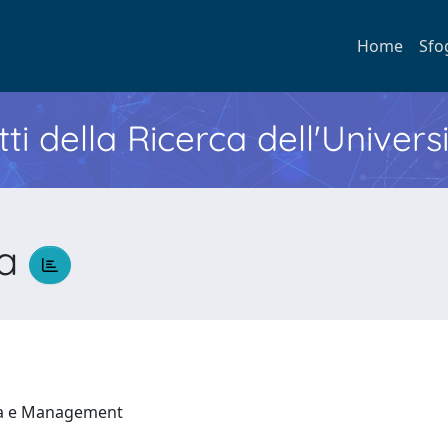
Home
Sfo
ti della Ricerca dell'Univers
la
ia e Management