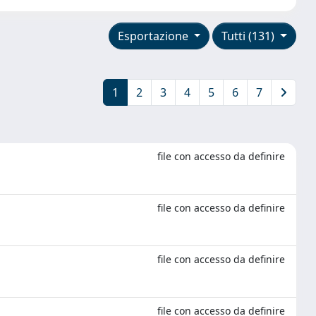
Esportazione
Tutti (131)
1
2
3
4
5
6
7
file con accesso da definire
file con accesso da definire
file con accesso da definire
file con accesso da definire