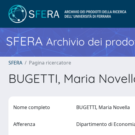
SFERA
Archivio dei prodot
SFERA
Pagina ricercatore
BUGETTI, Maria Novel
Nome completo
BUGETTI, Maria Novella
Afferenza
Dipartimento di Econom