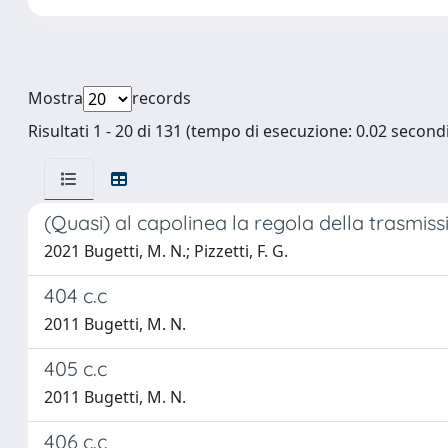
Mostra
records
Risultati 1 - 20 di 131 (tempo di esecuzione: 0.02 secondi
(Quasi) al capolinea la regola della trasmiss
2021 Bugetti, M. N.; Pizzetti, F. G.
404 c.c
2011 Bugetti, M. N.
405 c.c
2011 Bugetti, M. N.
406 c.c