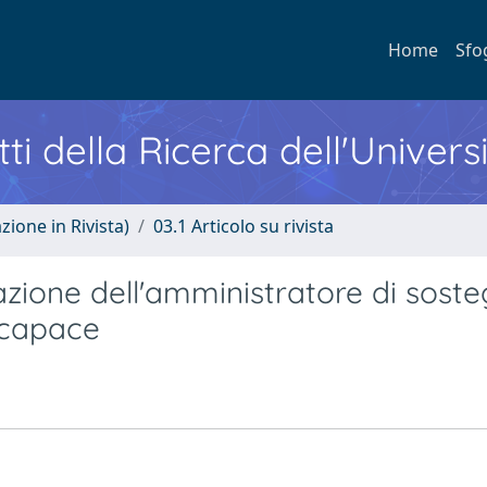
Home
Sfo
ti della Ricerca dell'Univers
zione in Rivista)
03.1 Articolo su rivista
zione dell'amministratore di sost
ncapace