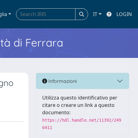
glia
IT
LOGIN
ità di Ferrara
egno
Informazioni
Utilizza questo identificativo per
citare o creare un link a questo
documento:
https://hdl.handle.net/11392/249
6411