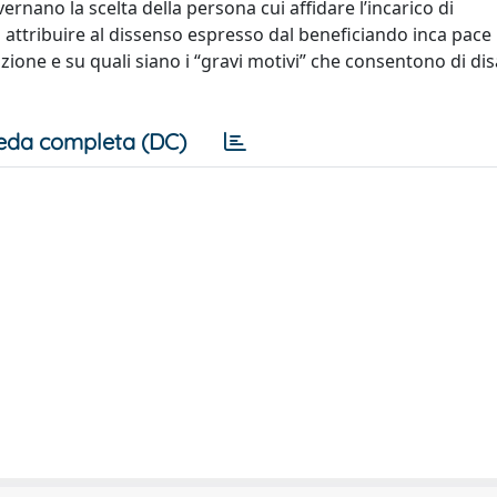
ernano la scelta della persona cui affidare l’incarico di
 attribuire al dissenso espresso dal beneficiando inca pace 
azione e su quali siano i “gravi motivi” che consentono di di
eda completa (DC)