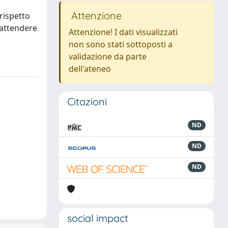
Attenzione
rispetto
sattendere
Attenzione! I dati visualizzati
non sono stati sottoposti a
validazione da parte
dell'ateneo
Citazioni
ND
ND
ND
social impact