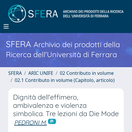
SFERA
Archivio dei prodotti della
Ricerca dell'Università di Ferrara
SFERA
ARIC UNIFE
02 Contributo in volume
02.1 Contributo in volume (Capitolo, articolo)
Dignità dell'effimero,
ambivalenza e violenza
simbolica. Tre lezioni da Die Mode
PEDRONI M.