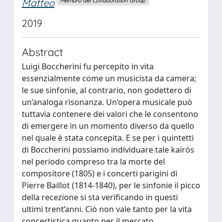
Matteo
Membro del Collaboration Group
2019
Abstract
Luigi Boccherini fu percepito in vita
essenzialmente come un musicista da camera;
le sue sinfonie, al contrario, non godettero di
un’analoga risonanza. Un’opera musicale può
tuttavia contenere dei valori che le consentono
di emergere in un momento diverso da quello
nel quale è stata concepita. E se per i quintetti
di Boccherini possiamo individuare tale kairós
nel periodo compreso tra la morte del
compositore (1805) e i concerti parigini di
Pierre Baillot (1814-1840), per le sinfonie il picco
della recezione si sta verificando in questi
ultimi trent’anni. Ciò non vale tanto per la vita
concertistica quanto per il mercato