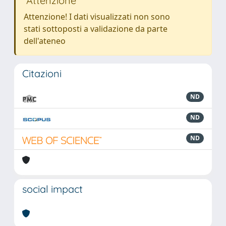
Attenzione
Attenzione! I dati visualizzati non sono
stati sottoposti a validazione da parte
dell'ateneo
Citazioni
ND
ND
ND
social impact