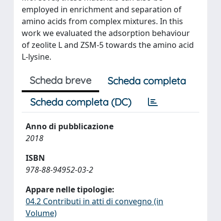
employed in enrichment and separation of
amino acids from complex mixtures. In this
work we evaluated the adsorption behaviour
of zeolite L and ZSM-5 towards the amino acid
L-lysine.
Scheda breve
Scheda completa
Scheda completa (DC)
Anno di pubblicazione
2018
ISBN
978-88-94952-03-2
Appare nelle tipologie:
04.2 Contributi in atti di convegno (in
Volume)