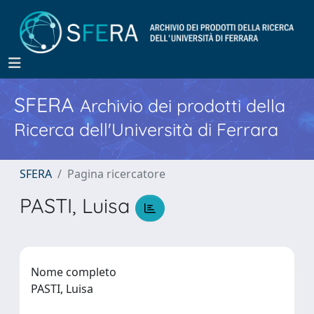
SFERA
Archivio dei prodotti della
Ricerca dell'Università di Ferrara
SFERA
Pagina ricercatore
PASTI, Luisa
Nome completo
PASTI, Luisa