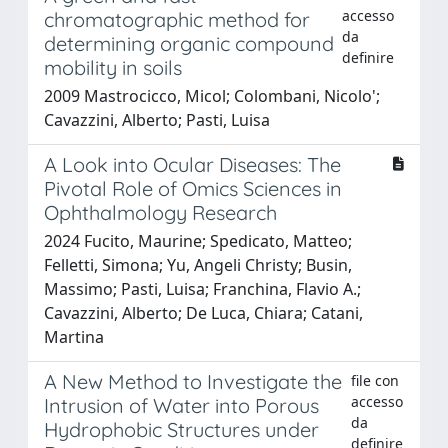
accesso
chromatographic method for
da
determining organic compound
definire
mobility in soils
2009 Mastrocicco, Micol; Colombani, Nicolo';
Cavazzini, Alberto; Pasti, Luisa
A Look into Ocular Diseases: The
Pivotal Role of Omics Sciences in
Ophthalmology Research
2024 Fucito, Maurine; Spedicato, Matteo;
Felletti, Simona; Yu, Angeli Christy; Busin,
Massimo; Pasti, Luisa; Franchina, Flavio A.;
Cavazzini, Alberto; De Luca, Chiara; Catani,
Martina
A New Method to Investigate the
file con
accesso
Intrusion of Water into Porous
da
Hydrophobic Structures under
definire