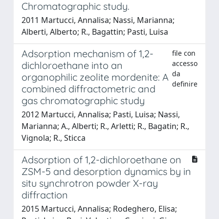
Chromatographic study.
2011 Martucci, Annalisa; Nassi, Marianna;
Alberti, Alberto; R., Bagattin; Pasti, Luisa
Adsorption mechanism of 1,2-
file con
accesso
dichloroethane into an
da
organophilic zeolite mordenite: A
definire
combined diffractometric and
gas chromatographic study
2012 Martucci, Annalisa; Pasti, Luisa; Nassi,
Marianna; A., Alberti; R., Arletti; R., Bagatin; R.,
Vignola; R., Sticca
Adsorption of 1,2-dichloroethane on
ZSM-5 and desorption dynamics by in
situ synchrotron powder X-ray
diffraction
2015 Martucci, Annalisa; Rodeghero, Elisa;