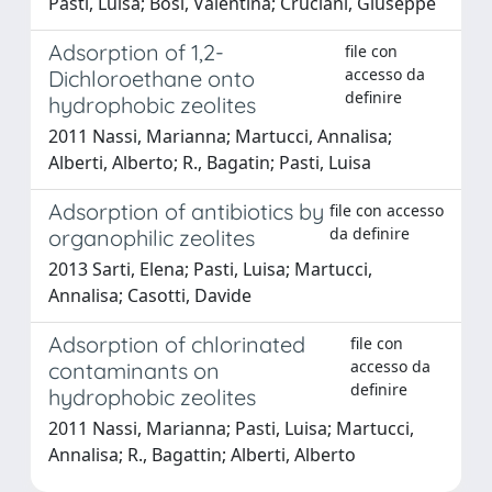
Pasti, Luisa; Bosi, Valentina; Cruciani, Giuseppe
Adsorption of 1,2-
file con
accesso da
Dichloroethane onto
definire
hydrophobic zeolites
2011 Nassi, Marianna; Martucci, Annalisa;
Alberti, Alberto; R., Bagatin; Pasti, Luisa
Adsorption of antibiotics by
file con accesso
da definire
organophilic zeolites
2013 Sarti, Elena; Pasti, Luisa; Martucci,
Annalisa; Casotti, Davide
Adsorption of chlorinated
file con
accesso da
contaminants on
definire
hydrophobic zeolites
2011 Nassi, Marianna; Pasti, Luisa; Martucci,
Annalisa; R., Bagattin; Alberti, Alberto