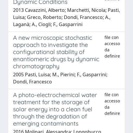
Dynamic Conditions
2013 Cavazzini, Alberto; Marchetti, Nicola; Pasti,
Luisa; Greco, Roberto; Dondi, Francesco; A.,
Laganà; A., Ciogli; F., Gasparrini
A new microscopic stochastic
file con
accesso
approach to investigate the
da
configurational stability of
definire
enantiomeric drugs by dynamic
chromatography
2005 Pasti, Luisa; M., Pierini; F., Gasparrini;
Dondi, Francesco
A photo-electrochemical water
file con
accesso
treatment for the storage of
da
solar energy into a clean fuel
definire
through the degradation of
emerging contaminants
2016 Molinari, Alessandra; Longobucco,