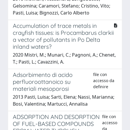
Gelsomina; Caramori, Stefano; Cristino, Vito;
Pasti, Luisa; Bignozzi, Carlo Alberto
Accumulation of trace metals in
crayfish tissues: is Procambarus clarkii
a vector of pollutants in Po Delta
inland waters?
2020 Mistri, M.; Munari, C.; Pagnoni, A.; Chenet,
T.; Pasti, L.; Cavazzini, A.
Adsorbimento di acido
file con
accesso da
perfluoroottanoico su
definire
materiali mesoporosi
2013 Pasti, Luisa; Sarti, Elena; Nassi, Marianna;
Bosi, Valentina; Martucci, Annalisa
ADSORPTION AND DESORPTION
file con
accesso
OF FUEL-BASED COMPOUNDS
da