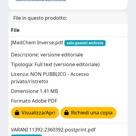
File in questo prodotto:
File
JMedChem Inverse.pdf
solo gestori archivio
Descrizione: versione editoriale
Tipologia: Full text (versione editoriale)
Licenza: NON PUBBLICO - Accesso
privato/ristretto
Dimensione 1.41 MB
Formato Adobe PDF
Visualizza/Apri
Richiedi una copia
VARANI 11392-2360392-postprint.pdf