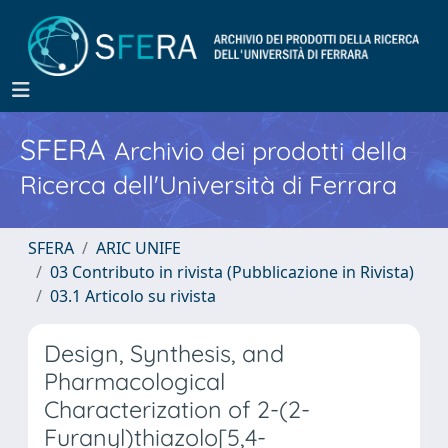
SFERA
Archivio dei prodotti della
Ricerca dell'Università di Ferrara
SFERA
ARIC UNIFE
03 Contributo in rivista (Pubblicazione in Rivista)
03.1 Articolo su rivista
Design, Synthesis, and
Pharmacological
Characterization of 2-(2-
Furanyl)thiazolo[5,4-