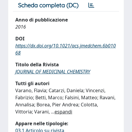
Scheda completa (DC)
Anno di pubblicazione
2016
DOI
https://dx.doi.org/10.1021/acs.jmedchem.6b010
68
Titolo della Rivista
JOURNAL OF MEDICINAL CHEMISTRY
Tutti gli autori
Varano, Flavia; Catarzi, Daniela; Vincenzi,
Fabrizio; Betti, Marco; Falsini, Matteo; Ravani,
Annalisa; Borea, Pier Andrea; Colotta,
Vittoria; Varani,
...
espandi
Appare nelle tipologie:
03.1 Articolo su rivista