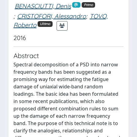
BENASCIUTTI, Denis
Primo
;
CRISTOFORI, Alessandro
;
TOVO,
Roberto
Ultimo
2016
Abstract
Spectral decomposition of a PSD into narrow
frequency bands has been suggested as a
promising way for estimating the fatigue
damage of uniaxial wide-band random
loadings. The basic idea has been formulated
in some recent publications, which also
proposed different combination rules to sum
up the damage of each narrow frequency
band. The purpose of this technical note is to
clarify the analogies, relationships and