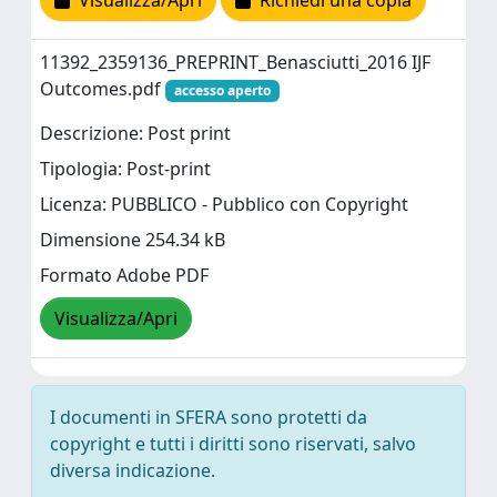
Visualizza/Apri
Richiedi una copia
11392_2359136_PREPRINT_Benasciutti_2016 IJF
Outcomes.pdf
accesso aperto
Descrizione: Post print
Tipologia: Post-print
Licenza: PUBBLICO - Pubblico con Copyright
Dimensione 254.34 kB
Formato Adobe PDF
Visualizza/Apri
I documenti in SFERA sono protetti da
copyright e tutti i diritti sono riservati, salvo
diversa indicazione.