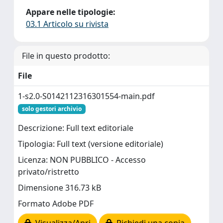
Appare nelle tipologie:
03.1 Articolo su rivista
File in questo prodotto:
File
1-s2.0-S0142112316301554-main.pdf
solo gestori archivio
Descrizione: Full text editoriale
Tipologia: Full text (versione editoriale)
Licenza: NON PUBBLICO - Accesso
privato/ristretto
Dimensione 316.73 kB
Formato Adobe PDF