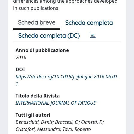
differences among the approaches developed
in such publications.
Scheda breve
Scheda completa
Scheda completa (DC)
Anno di pubblicazione
2016
DOI
https://dx.doi.org/10.1016/j.ijfatigue.2016.06.01
1
Titolo della Rivista
INTERNATIONAL JOURNAL OF FATIGUE
Tutti gli autori
Benasciutti, Denis; Braccesi, C.; Cianetti, F.;
Cristofori, Alessandro; Tovo, Roberto