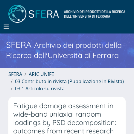
SFERA
Archivio dei prodotti della
Ricerca dell'Università di Ferrara
SFERA
ARIC UNIFE
03 Contributo in rivista (Pubblicazione in Rivista)
03.1 Articolo su rivista
Fatigue damage assessment in
wide-band uniaxial random
loadings by PSD decomposition:
outcomes from recent research