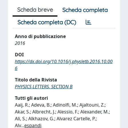
Scheda breve
Scheda completa
Scheda completa (DC)
Anno di pubblicazione
2016
DOI
https://dx.doi.org/10.1016/j.physletb.2016.10.00
6
Titolo della Rivista
PHYSICS LETTERS. SECTION B
Tutti gli autori
Aaij, R.; Adeva, B.; Adinolfi, M.; Ajaltouni, Z.;
Akar, S.; Albrecht, J.; Alessio, F.; Alexander, M.;
Ali, S.; Alkhazov, G.; Alvarez Cartelle, P.;
Alv
...
espandi