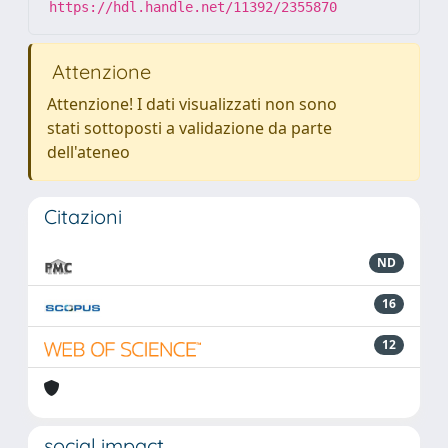
https://hdl.handle.net/11392/2355870
Attenzione
Attenzione! I dati visualizzati non sono
stati sottoposti a validazione da parte
dell'ateneo
Citazioni
ND
16
12
social impact