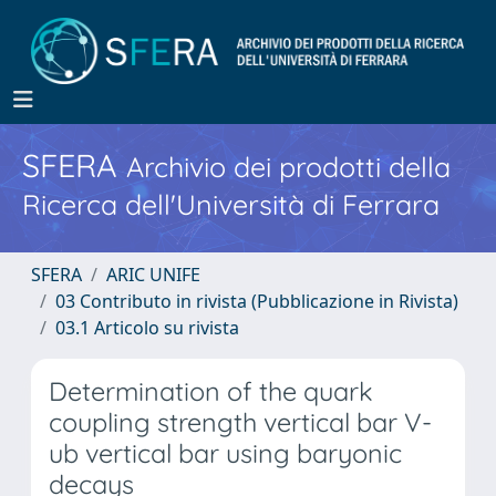
SFERA
Archivio dei prodotti della
Ricerca dell'Università di Ferrara
SFERA
ARIC UNIFE
03 Contributo in rivista (Pubblicazione in Rivista)
03.1 Articolo su rivista
Determination of the quark
coupling strength vertical bar V-
ub vertical bar using baryonic
decays