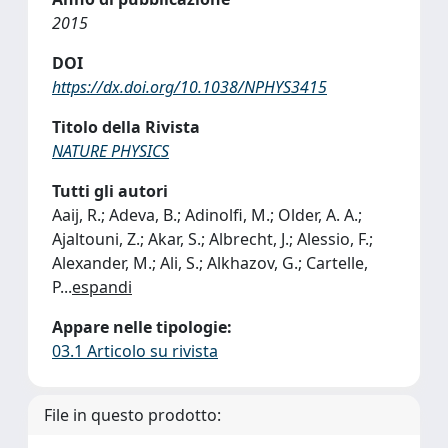
2015
DOI
https://dx.doi.org/10.1038/NPHYS3415
Titolo della Rivista
NATURE PHYSICS
Tutti gli autori
Aaij, R.; Adeva, B.; Adinolfi, M.; Older, A. A.;
Ajaltouni, Z.; Akar, S.; Albrecht, J.; Alessio, F.;
Alexander, M.; Ali, S.; Alkhazov, G.; Cartelle,
P
...
espandi
Appare nelle tipologie:
03.1 Articolo su rivista
File in questo prodotto: