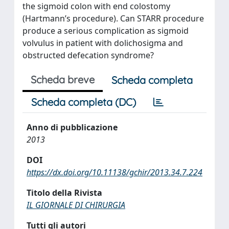
the sigmoid colon with end colostomy
(Hartmann’s procedure). Can STARR procedure
produce a serious complication as sigmoid
volvulus in patient with dolichosigma and
obstructed defecation syndrome?
Scheda breve
Scheda completa
Scheda completa (DC)
Anno di pubblicazione
2013
DOI
https://dx.doi.org/10.11138/gchir/2013.34.7.224
Titolo della Rivista
IL GIORNALE DI CHIRURGIA
Tutti gli autori