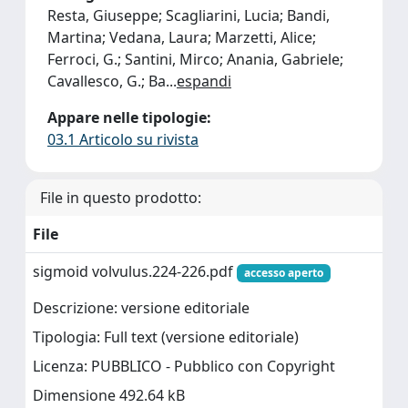
Resta, Giuseppe; Scagliarini, Lucia; Bandi,
Martina; Vedana, Laura; Marzetti, Alice;
Ferroci, G.; Santini, Mirco; Anania, Gabriele;
Cavallesco, G.; Ba
...
espandi
Appare nelle tipologie:
03.1 Articolo su rivista
File in questo prodotto:
File
sigmoid volvulus.224-226.pdf
accesso aperto
Descrizione: versione editoriale
Tipologia: Full text (versione editoriale)
Licenza: PUBBLICO - Pubblico con Copyright
Dimensione 492.64 kB