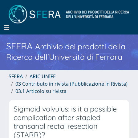
SFERA
Archivio dei prodotti della
Ricerca dell'Università di Ferrara
SFERA
ARIC UNIFE
03 Contributo in rivista (Pubblicazione in Rivista)
03.1 Articolo su rivista
Sigmoid volvulus: is it a possible
complication after stapled
transanal rectal resection
(STARR)?