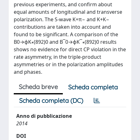
previous experiments, and confirm about
equal amounts of longitudinal and transverse
polarization. The S-wave K+π− and K+K−
contributions are taken into account and
found to be significant. A comparison of the
B0→ϕK∗(892)0 and B¯0→ϕK¯∗(892)0 results
shows no evidence for direct CP violation in the
rate asymmetry, in the triple-product
asymmetries or in the polarization amplitudes
and phases.
Scheda breve
Scheda completa
Scheda completa (DC)
Anno di pubblicazione
2014
DOI