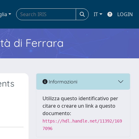
glia
IT
LOGIN
ità di Ferrara
ents
Informazioni
Utilizza questo identificativo per
citare o creare un link a questo
documento:
https://hdl.handle.net/11392/169
7096