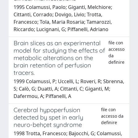
1995 Colamussi, Paolo; Giganti, Melchiore;
Cittanti, Corrado; Dovigo, Livio; Trotta,
Francesco; Tola, Maria Rosaria; Tamarozzi,
Riccardo; Lucignani, G; Piffanelli, Adriano
Brain slices as an experimental
file con
accesso
model for studying the effects of
da
metabolic alterations on the
definire
brain retention of perfusion
tracers.
1999 Colamussi, P; Uccelli, L; Roveri, R; Sbrenna,
S; Calò, G; Duatti, A; Cittanti, C; Giganti, M;
Dafermou, A; Piffanelli, A
Cerebral hypoperfusion
file con
accesso da
detected by spet in early
definire
neuro-behçet syndrome
1998 Trotta, Francesco; Bajocchi, G; Colamussi,