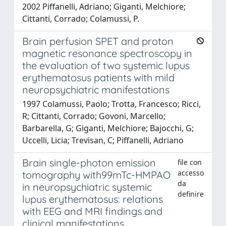
2002 Piffanelli, Adriano; Giganti, Melchiore;
Cittanti, Corrado; Colamussi, P.
Brain perfusion SPET and proton
magnetic resonance spectroscopy in
the evaluation of two systemic lupus
erythematosus patients with mild
neuropsychiatric manifestations
1997 Colamussi, Paolo; Trotta, Francesco; Ricci,
R; Cittanti, Corrado; Govoni, Marcello;
Barbarella, G; Giganti, Melchiore; Bajocchi, G;
Uccelli, Licia; Trevisan, C; Piffanelli, Adriano
Brain single-photon emission
file con
accesso
tomography with99mTc-HMPAO
da
in neuropsychiatric systemic
definire
lupus erythematosus: relations
with EEG and MRI findings and
clinical manifestations