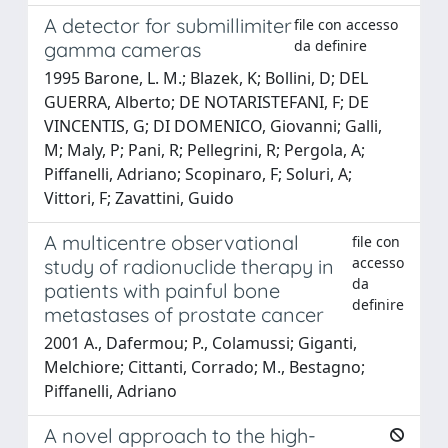
A detector for submillimiter
file con accesso
da definire
gamma cameras
1995 Barone, L. M.; Blazek, K; Bollini, D; DEL
GUERRA, Alberto; DE NOTARISTEFANI, F; DE
VINCENTIS, G; DI DOMENICO, Giovanni; Galli,
M; Maly, P; Pani, R; Pellegrini, R; Pergola, A;
Piffanelli, Adriano; Scopinaro, F; Soluri, A;
Vittori, F; Zavattini, Guido
A multicentre observational
file con
accesso
study of radionuclide therapy in
da
patients with painful bone
definire
metastases of prostate cancer
2001 A., Dafermou; P., Colamussi; Giganti,
Melchiore; Cittanti, Corrado; M., Bestagno;
Piffanelli, Adriano
A novel approach to the high-