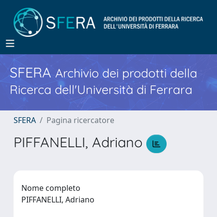
SFERA
Archivio dei prodotti della
Ricerca dell'Università di Ferrara
SFERA
Pagina ricercatore
PIFFANELLI, Adriano
Nome completo
PIFFANELLI, Adriano