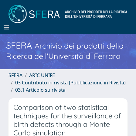
SFERA
Archivio dei prodotti della
Ricerca dell'Università di Ferrara
SFERA
ARIC UNIFE
03 Contributo in rivista (Pubblicazione in Rivista)
03.1 Articolo su rivista
Comparison of two statistical
techniques for the surveillance of
birth defects through a Monte
Carlo simulation