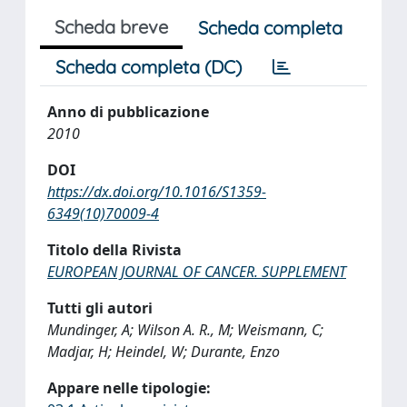
Scheda breve
Scheda completa
Scheda completa (DC)
Anno di pubblicazione
2010
DOI
https://dx.doi.org/10.1016/S1359-
6349(10)70009-4
Titolo della Rivista
EUROPEAN JOURNAL OF CANCER. SUPPLEMENT
Tutti gli autori
Mundinger, A; Wilson A. R., M; Weismann, C;
Madjar, H; Heindel, W; Durante, Enzo
Appare nelle tipologie: