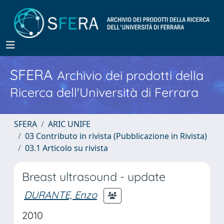
SFERA
Archivio dei prodotti della
Ricerca dell'Università di Ferrara
SFERA
ARIC UNIFE
03 Contributo in rivista (Pubblicazione in Rivista)
03.1 Articolo su rivista
Breast ultrasound - update
DURANTE, Enzo
2010