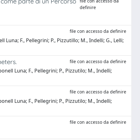
 come parte di un Percorso
file con accesso da
definire
file con accesso da definire
a; F., Pellegrini; P., Pizzutillo; M., Indelli; G., Lelli;
eters.
file con accesso da definire
ll Luna; F., Pellegrini; P., Pizzutilo; M., Indelli;
file con accesso da definire
ll Luna; F., Pellegrini; P., Pizzutilo; M., Indelli;
file con accesso da definire