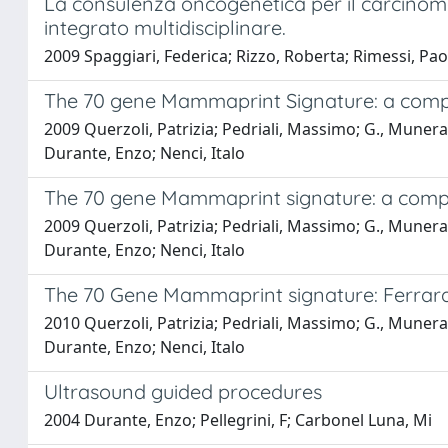
La consulenza oncogenetica per il carcinom
integrato multidisciplinare.
2009 Spaggiari, Federica; Rizzo, Roberta; Rimessi, Paol
The 70 gene Mammaprint Signature: a compari
2009 Querzoli, Patrizia; Pedriali, Massimo; G., Munerato; 
Durante, Enzo; Nenci, Italo
The 70 gene Mammaprint signature: a compar
2009 Querzoli, Patrizia; Pedriali, Massimo; G., Munerato;
Durante, Enzo; Nenci, Italo
The 70 Gene Mammaprint signature: Ferrara
2010 Querzoli, Patrizia; Pedriali, Massimo; G., Munerato;
Durante, Enzo; Nenci, Italo
Ultrasound guided procedures
2004 Durante, Enzo; Pellegrini, F; Carbonel Luna, Mi