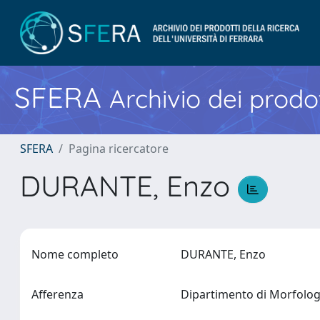
SFERA
Archivio dei prodot
SFERA
Pagina ricercatore
DURANTE, Enzo
Nome completo
DURANTE, Enzo
Afferenza
Dipartimento di Morfologi