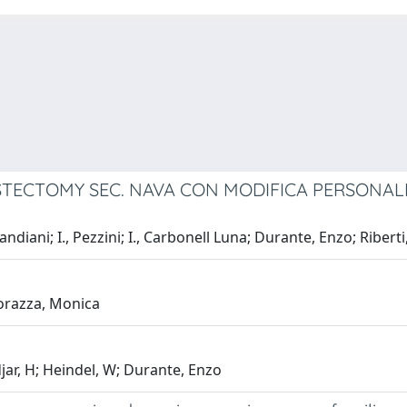
TECTOMY SEC. NAVA CON MODIFICA PERSONALE:
ndiani; I., Pezzini; I., Carbonell Luna; Durante, Enzo; Riberti
Corazza, Monica
jar, H; Heindel, W; Durante, Enzo