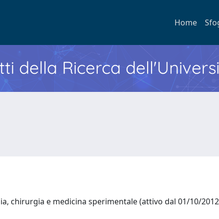
Home
Sfo
ti della Ricerca dell'Univers
a, chirurgia e medicina sperimentale (attivo dal 01/10/201